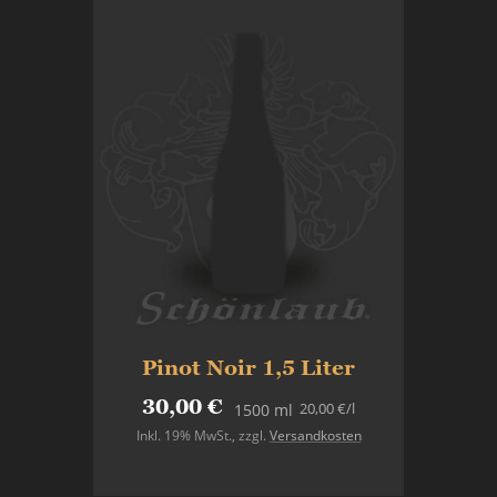
Pinot Noir 1,5 Liter
30,00 €
20,00 €
/l
1500 ml
Inkl. 19% MwSt.
,
zzgl.
Versandkosten
Nicht auf Lager