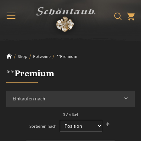
Shop
Rotweine
**Premium
**Premium
Einkaufen nach
3
Artikel
In
Sortieren nach
absteigender
Reihenfolge