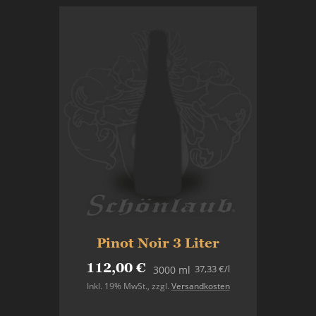
Pinot Noir 3 Liter
112,00 €
37,33 €
/l
3000 ml
Inkl. 19% MwSt.
,
zzgl.
Versandkosten
In den Warenkorb