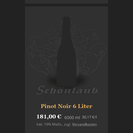
Pinot Noir 6 Liter
181,00 €
30,17 €
/l
6000 ml
Inkl. 19% MwSt.
,
zzgl.
Versandkosten