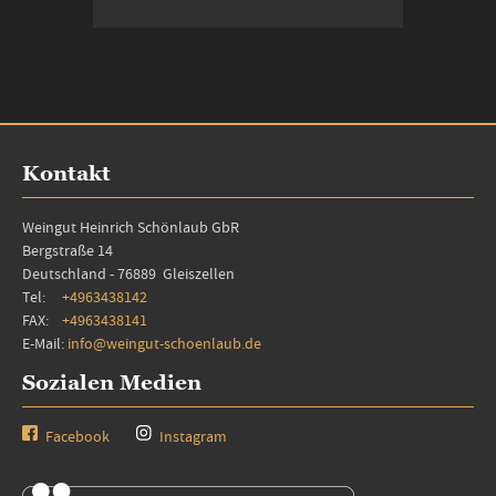
Nicht auf Lager
Kontakt
Weingut Heinrich Schönlaub GbR
Bergstraße 14
Deutschland - 76889 Gleiszellen
Tel:
+4963438142
FAX:
+4963438141
E-Mail:
info@weingut-schoenlaub.de
Sozialen Medien
Facebook
Instagram