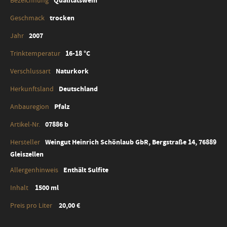
Qualitätswein
trocken
2007
16-18 °C
Naturkork
Deutschland
Pfalz
07886 b
Weingut Heinrich Schönlaub GbR, Bergstraße 14, 76889
Gleiszellen
Enthält Sulfite
1500 ml
20,00 €