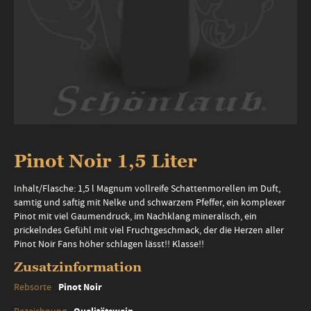
Zum
Anfang
Pinot Noir 1,5 Liter
der
Bildergalerie
Inhalt/Flasche: 1,5 l Magnum vollreife Schattenmorellen im Duft,
springen
samtig und saftig mit Nelke und schwarzem Pfeffer, ein komplexer
Pinot mit viel Gaumendruck, im Nachklang mineralisch, ein
prickelndes Gefühl mit viel Fruchtgeschmack, der die Herzen aller
Pinot Noir Fans höher schlagen lässt!! Klasse!!
Zusatzinformation
Zusatzinformation
Pinot Noir