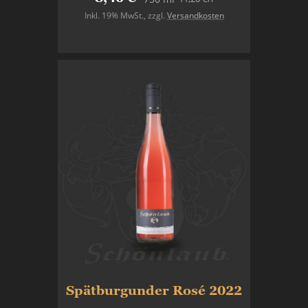
Inkl. 19% MwSt.
,
zzgl.
Versandkosten
In den Warenkorb
Spätburgunder Rosé 2022