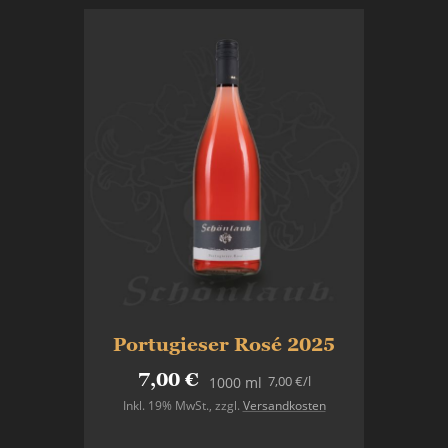
Portugieser Rosé 2025
7,00 €
7,00 €
/l
1000 ml
Inkl. 19% MwSt.
,
zzgl.
Versandkosten
In den Warenkorb