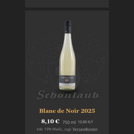
In den Warenkorb
Blanc de Noir 2025
8,10 €
10,80 €
/l
750 ml
Inkl. 19% MwSt.
,
zzgl.
Versandkosten