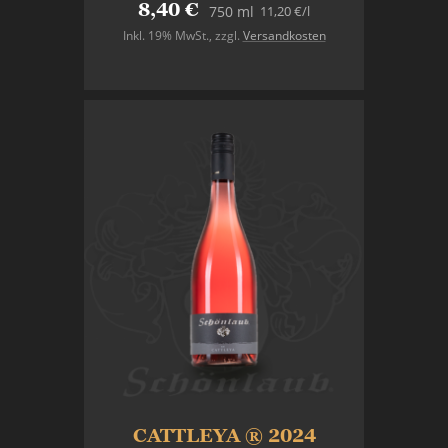
8,40 €
11,20 €
/l
750 ml
Inkl. 19% MwSt.
,
zzgl.
Versandkosten
In den Warenkorb
CATTLEYA ® 2024