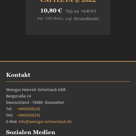
10,80 €
14,40 €
/l
750 ml
Inkl. 19% MwSt.
,
zzgl.
Versandkosten
In den Warenkorb
Kontakt
Weingut Heinrich Schönlaub GbR
Bergstraße 14
Deutschland - 76889 Gleiszellen
Tel:
+4963438142
FAX:
+4963438141
E-Mail:
info@weingut-schoenlaub.de
Sozialen Medien