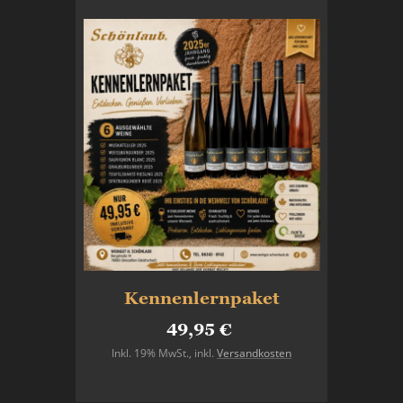
Kennenlernpaket
49,95 €
Inkl. 19% MwSt.
,
inkl.
Versandkosten
In den Warenkorb