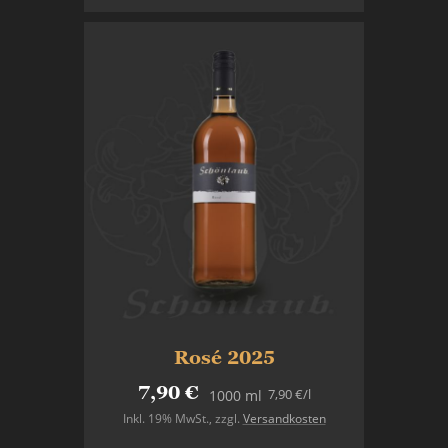
Rosé 2025
7,90 €
7,90 €
/l
1000 ml
Inkl. 19% MwSt.
,
zzgl.
Versandkosten