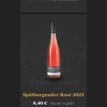
In den Warenkorb
Spätburgunder Rosé 2025
8,40 €
11,20 €
/l
750 ml