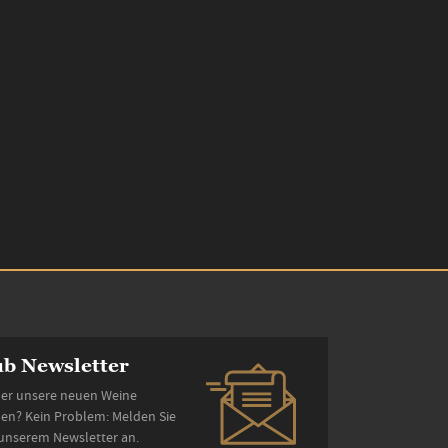
b Newsletter
er unsere neuen Weine
den? Kein Problem: Melden Sie
 unserem Newsletter an.