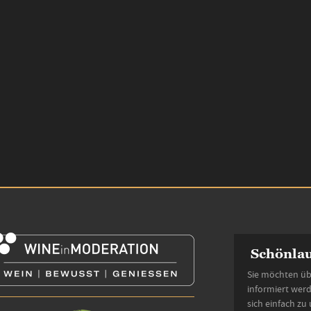
Schönlau
Sie möchten üb
informiert wer
sich einfach zu