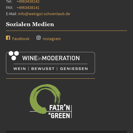
Tel:
+4963438142
FAX:
+4963438141
E-Mail:
info@weingut-schoenlaub.de
Sozialen Medien
Facebook
Instagram