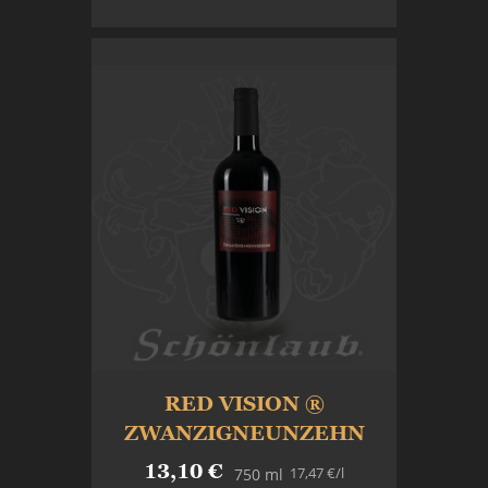
In den Warenkorb
RED VISION ®
ZWANZIGNEUNZEHN
13,10 €
17,47 €
/l
750 ml