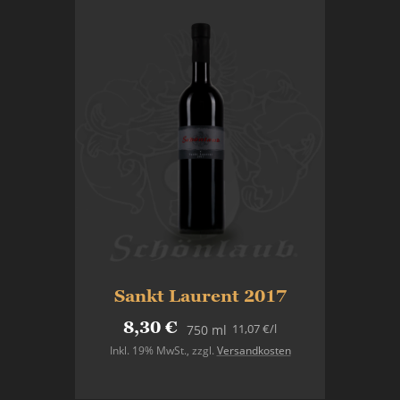
Sankt Laurent 2017
8,30 €
11,07 €
/l
750 ml
Inkl. 19% MwSt.
,
zzgl.
Versandkosten
In den Warenkorb