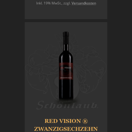
Inkl. 19% MwSt.
,
zzgl.
Versandkosten
In den Warenkorb
RED VISION ®
ZWANZIGSECHZEHN