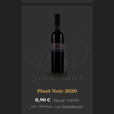
Pinot Noir 2020
8,90 €
11,87 €
/l
750 ml
Inkl. 19% MwSt.
,
zzgl.
Versandkosten