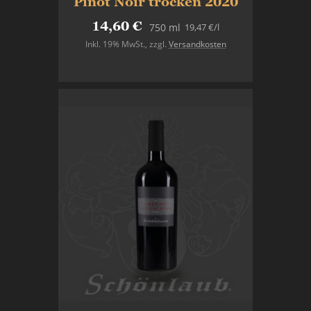
Pinot Noir trocken 2020
14,60 €
19,47 €
/l
750 ml
Inkl. 19% MwSt.
,
zzgl.
Versandkosten
In den Warenkorb