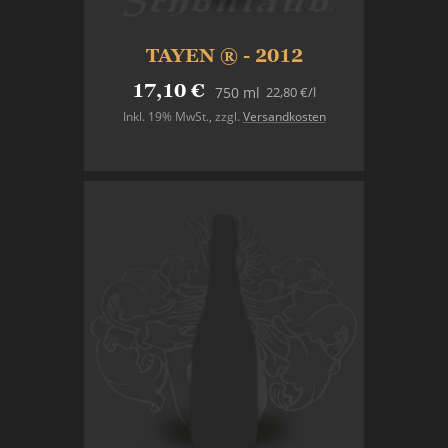
TAYEN ® - 2012
17,10 €
22,80 €
/l
750 ml
Inkl. 19% MwSt.
,
zzgl.
Versandkosten
In den Warenkorb