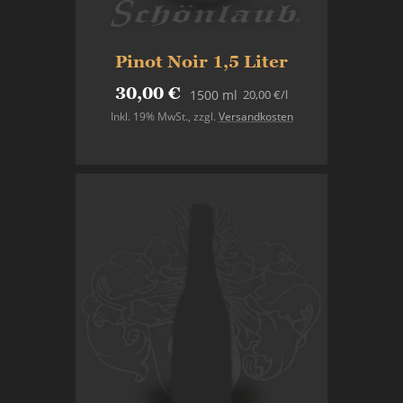
Pinot Noir 1,5 Liter
30,00 €
20,00 €
/l
1500 ml
Inkl. 19% MwSt.
,
zzgl.
Versandkosten
Nicht auf Lager