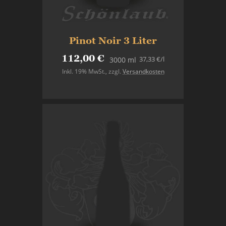
Pinot Noir 3 Liter
112,00 €
37,33 €
/l
3000 ml
Inkl. 19% MwSt.
,
zzgl.
Versandkosten
In den Warenkorb