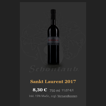
Sankt Laurent 2017
8,30 €
11,07 €
/l
750 ml
Inkl. 19% MwSt.
,
zzgl.
Versandkosten
Nicht auf Lager