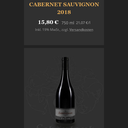
CABERNET SAUVIGNON
2018
15,80 €
21,07 €
/l
750 ml
Inkl. 19% MwSt.
,
zzgl.
Versandkosten
In den Warenkorb