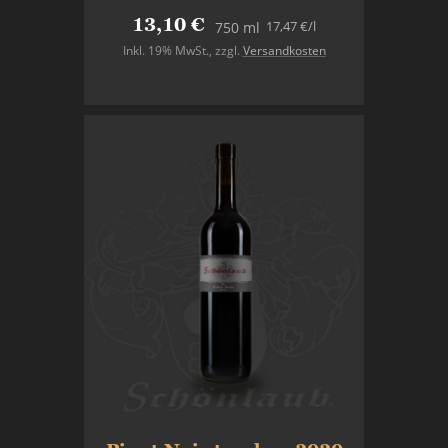
13,10 €
17,47 €
/l
750 ml
Inkl. 19% MwSt.
,
zzgl.
Versandkosten
In den Warenkorb