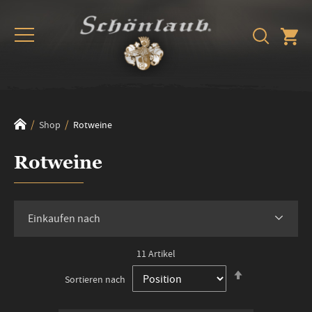
Shop
Rotweine
Rotweine
Einkaufen nach
11
Artikel
In
Sortieren nach
absteigender
Reihenfolge