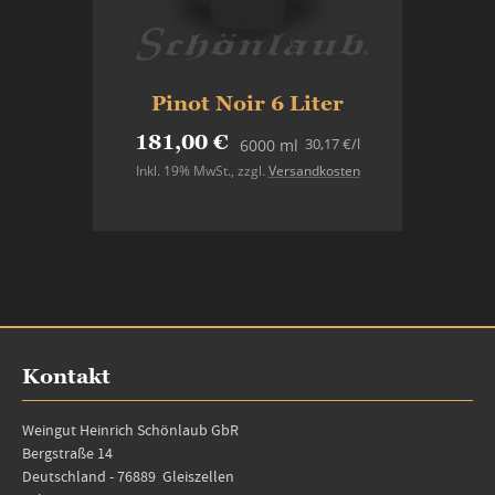
Pinot Noir 6 Liter
181,00 €
30,17 €
/l
6000 ml
Inkl. 19% MwSt.
,
zzgl.
Versandkosten
Nicht auf Lager
Kontakt
Weingut Heinrich Schönlaub GbR
Bergstraße 14
Deutschland - 76889 Gleiszellen