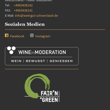
Deutschland - 76889 Gleiszellen
Tel:
+4963438142
FAX:
+4963438141
E-Mail:
info@weingut-schoenlaub.de
Sozialen Medien
Facebook
Instagram