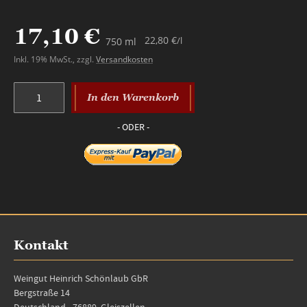
17,10 €
22,80 €
/l
750 ml
Inkl. 19% MwSt.
,
zzgl.
Versandkosten
In den Warenkorb
Kontakt
Weingut Heinrich Schönlaub GbR
Bergstraße 14