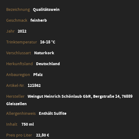
Qualitätswein
feinherb
2012
16-18 °C
Naturkork
Deutschland
Pfalz
121862
Weingut Heinrich Schönlaub GbR, Bergstraße 14, 76889
Gleiszellen
Enthält Sulfite
750 ml
22,80 €