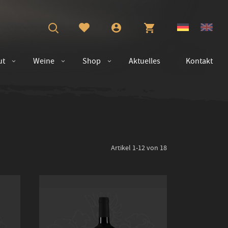
ut
Weine
Shop
Aktuelles
Kontakt
Artikel
1
-
12
von
18