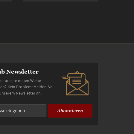
b Newsletter
er unsere neuen Weine
den? Kein Problem: Melden Sie
 unserem Newsletter an.
Abonnieren