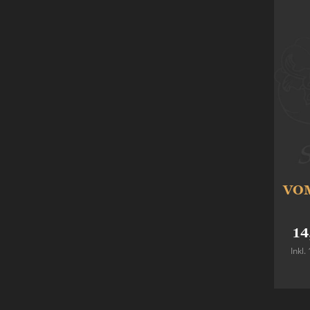
VOM
14
Inkl