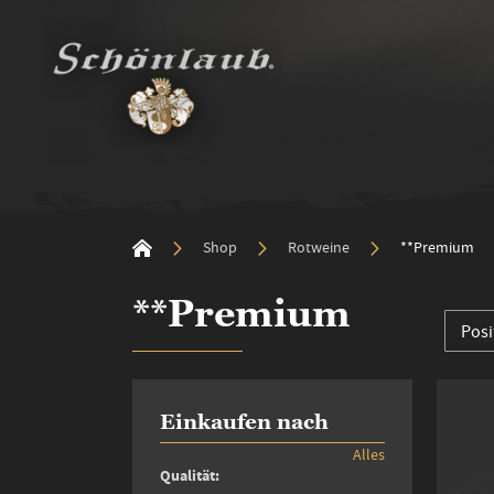
Shop
Rotweine
**Premium
**Premium
Einkaufen nach
Alles
Qualität