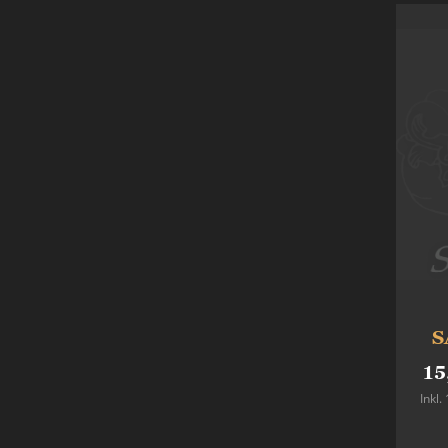
S
15
Inkl