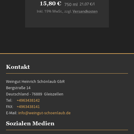
15,80 €
21,07 €
/l
750 ml
Inkl. 19% MwSt.
,
zzgl.
Versandkosten
In den Warenkorb
Kontakt
Weingut Heinrich Schönlaub GbR
Bergstraße 14
Deutschland - 76889 Gleiszellen
Tel:
+4963438142
FAX:
+4963438141
E-Mail:
info@weingut-schoenlaub.de
Sozialen Medien