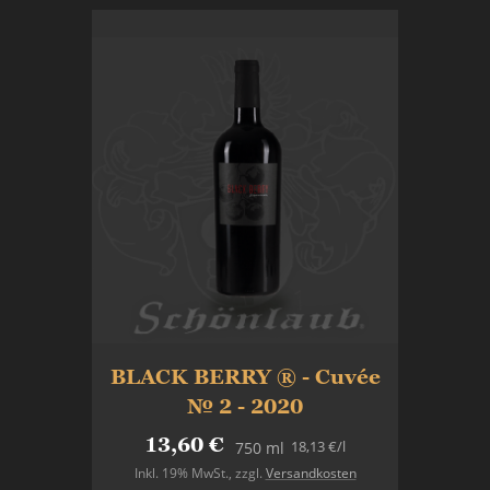
BLACK BERRY ® - Cuvée
№ 2 - 2020
13,60 €
18,13 €
/l
750 ml
Inkl. 19% MwSt.
,
zzgl.
Versandkosten