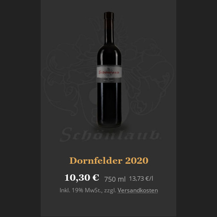
Dornfelder 2020
10,30 €
13,73 €
/l
750 ml
Inkl. 19% MwSt.
,
zzgl.
Versandkosten
In den Warenkorb