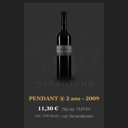
PENDANT ® 2 ans - 2009
11,30 €
15,07 €
/l
750 ml
Inkl. 19% MwSt.
,
zzgl.
Versandkosten
In den Warenkorb