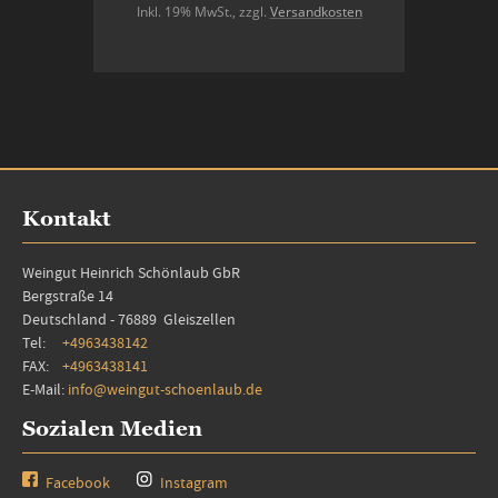
Inkl. 19% MwSt.
,
zzgl.
Versandkosten
In den Warenkorb
Kontakt
Weingut Heinrich Schönlaub GbR
Bergstraße 14
Deutschland - 76889 Gleiszellen
Tel:
+4963438142
FAX:
+4963438141
E-Mail:
info@weingut-schoenlaub.de
Sozialen Medien
Facebook
Instagram