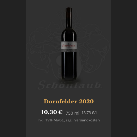
Dornfelder 2020
10,30 €
13,73 €
/l
750 ml
Inkl. 19% MwSt.
,
zzgl.
Versandkosten
In den Warenkorb