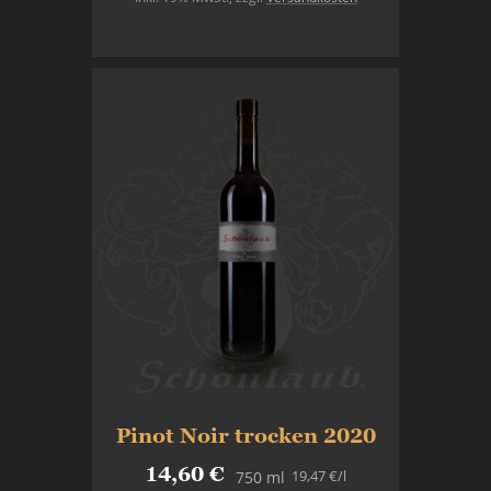
In den Warenkorb
Pinot Noir trocken 2020
14,60 €
19,47 €
/l
750 ml