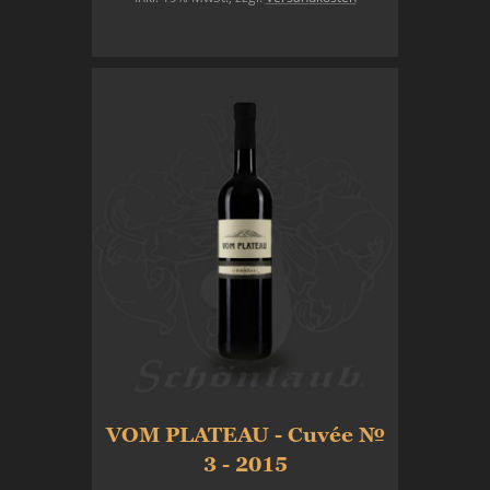
In den Warenkorb
VOM PLATEAU - Cuvée №
3 - 2015