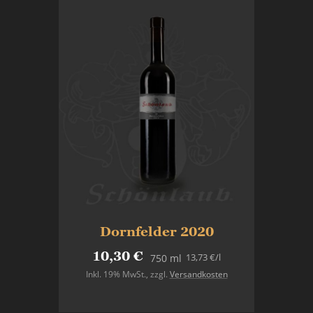
Dornfelder 2020
10,30 €
13,73 €
/l
750 ml
Inkl. 19% MwSt.
,
zzgl.
Versandkosten
In den Warenkorb