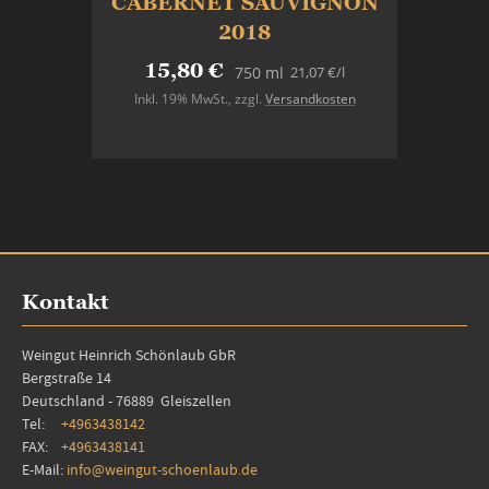
CABERNET SAUVIGNON
2018
15,80 €
21,07 €
/l
750 ml
Inkl. 19% MwSt.
,
zzgl.
Versandkosten
In den Warenkorb
Kontakt
Weingut Heinrich Schönlaub GbR
Bergstraße 14
Deutschland - 76889 Gleiszellen
Tel:
+4963438142
FAX:
+4963438141
E-Mail:
info@weingut-schoenlaub.de