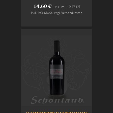
14,60 €
19,47 €
/l
750 ml
Inkl. 19% MwSt.
,
zzgl.
Versandkosten
In den Warenkorb