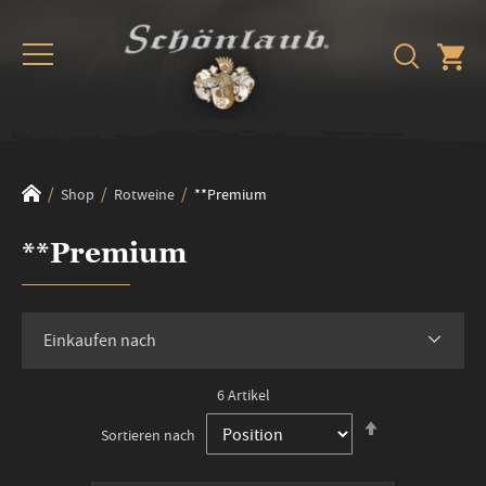
Shop
Rotweine
**Premium
**Premium
Einkaufen nach
6
Artikel
In
Sortieren nach
absteigender
Reihenfolge