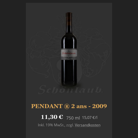
PENDANT ® 2 ans - 2009
11,30 €
15,07 €
/l
750 ml
Inkl. 19% MwSt.
,
zzgl.
Versandkosten
In den Warenkorb