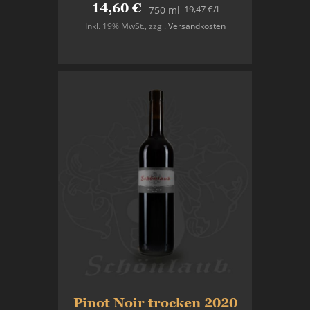
14,60 €
19,47 €
/l
750 ml
Inkl. 19% MwSt.
,
zzgl.
Versandkosten
In den Warenkorb
Pinot Noir trocken 2020