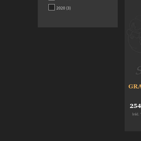
items
2020
3
GRA
254
Inkl