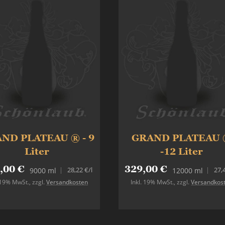
ND PLATEAU ® - 9
GRAND PLATEAU
Liter
-12 Liter
,00 €
329,00 €
28,22 €
/l
27,
9000 ml
12000 ml
. 19% MwSt.
,
zzgl.
Versandkosten
Inkl. 19% MwSt.
,
zzgl.
Versandkos
Nicht auf Lager
Nicht auf Lager