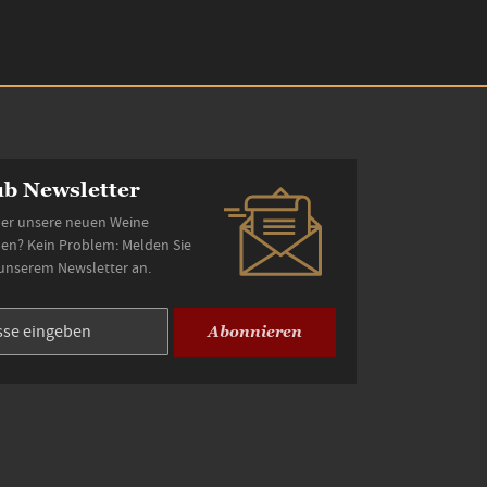
b Newsletter
er unsere neuen Weine
den? Kein Problem: Melden Sie
 unserem Newsletter an.
Abonnieren