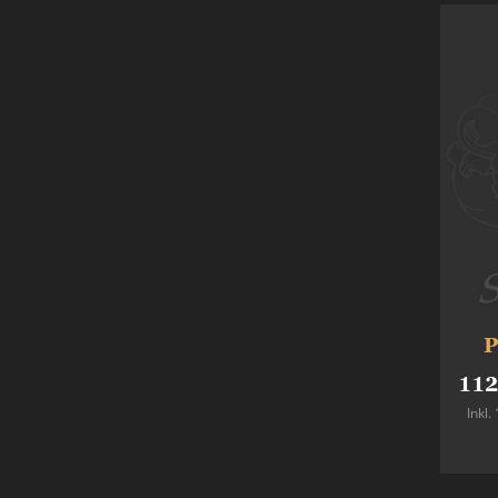
P
112
Inkl