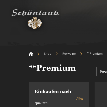
Shop
Rotweine
**Premium
**Premium
Einkaufen nach
Alles
Qualität