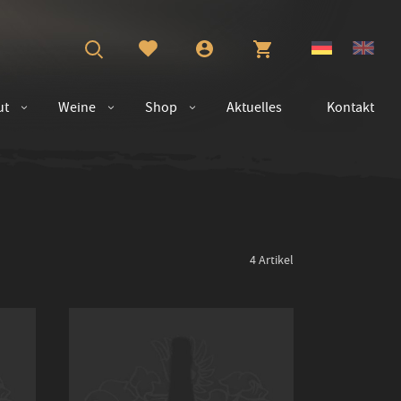
ut
Weine
Shop
Aktuelles
Kontakt
4
Artikel