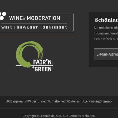
Schönlau
Sie möchten üb
informiert wer
sich einfach zu
AGB
Impressum
Widerrufsrecht
Urheberrecht
Datenschutzerklärung
Sitemap
Copyright © Schönlaub, 2026. Alle Rechte vorbehalten.