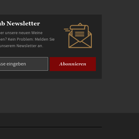
b Newsletter
er unsere neuen Weine
den? Kein Problem: Melden Sie
 unserem Newsletter an.
Abonnieren