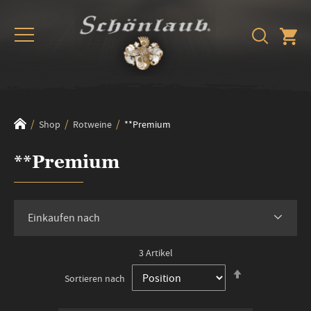
Shop
Rotweine
**Premium
**Premium
Einkaufen nach
3
Artikel
In
Sortieren nach
absteigender
Reihenfolge