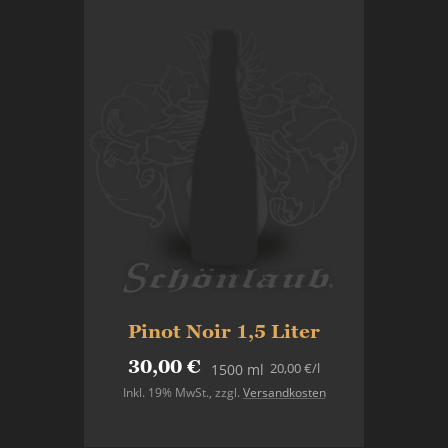
Pinot Noir 1,5 Liter
30,00 €
20,00 €
/l
1500 ml
Inkl. 19% MwSt.
,
zzgl.
Versandkosten
Nicht auf Lager