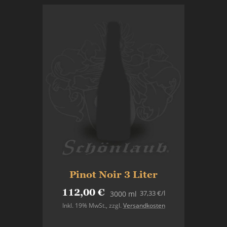
Pinot Noir 3 Liter
112,00 €
37,33 €
/l
3000 ml
Inkl. 19% MwSt.
,
zzgl.
Versandkosten
In den Warenkorb