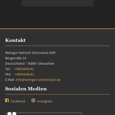
Nicht auf Lager
Kontakt
Weingut Heinrich Schönlaub GbR
Bergstraße 14
Deutschland - 76889 Gleiszellen
Tel:
+4963438142
FAX:
+4963438141
E-Mail:
info@weingut-schoenlaub.de
Sozialen Medien
Facebook
Instagram