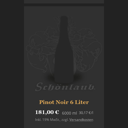
Pinot Noir 6 Liter
181,00 €
30,17 €
/l
6000 ml
Inkl. 19% MwSt.
,
zzgl.
Versandkosten