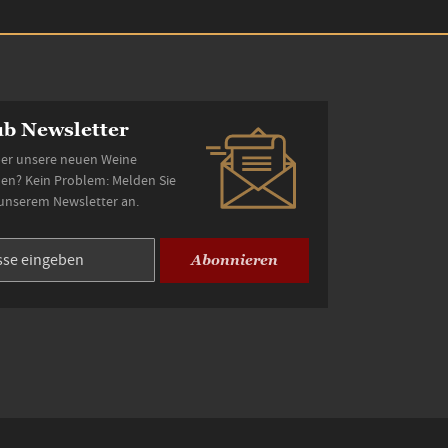
b Newsletter
er unsere neuen Weine
den? Kein Problem: Melden Sie
 unserem Newsletter an.
Abonnieren