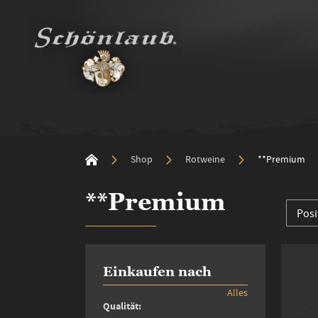
Shop
Rotweine
**Premium
**Premium
Einkaufen nach
Alles
Qualität