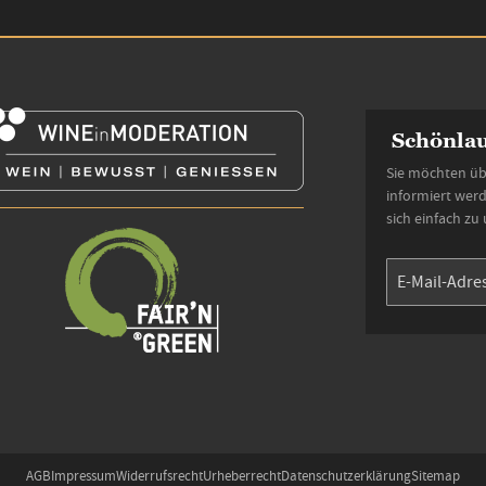
Schönlau
Sie möchten üb
informiert wer
sich einfach zu
AGB
Impressum
Widerrufsrecht
Urheberrecht
Datenschutzerklärung
Sitemap