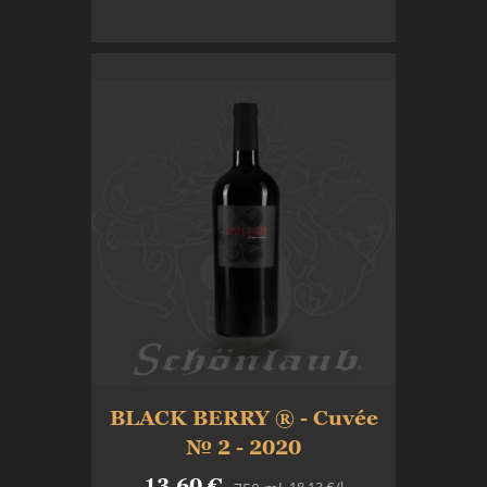
In den Warenkorb
BLACK BERRY ® - Cuvée
№ 2 - 2020
13,60 €