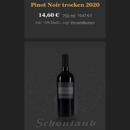
Pinot Noir trocken 2020
14,60 €
19,47 €
/l
750 ml
Inkl. 19% MwSt.
,
zzgl.
Versandkosten
In den Warenkorb