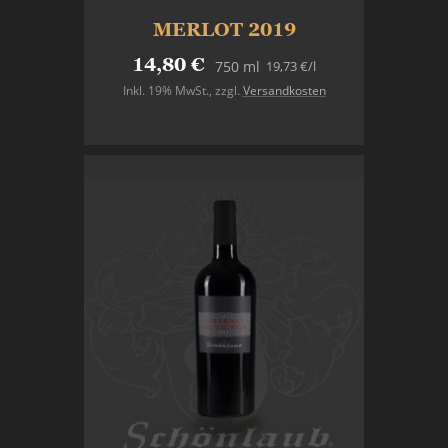
MERLOT 2019
14,80 €
19,73 €
/l
750 ml
Inkl. 19% MwSt.
,
zzgl.
Versandkosten
In den Warenkorb