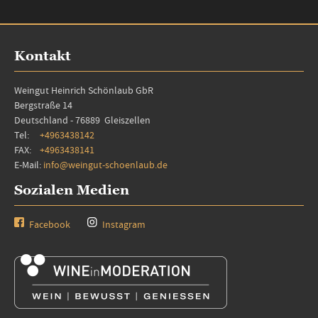
Kontakt
Weingut Heinrich Schönlaub GbR
Bergstraße 14
Deutschland - 76889 Gleiszellen
Tel:
+4963438142
FAX:
+4963438141
E-Mail:
info@weingut-schoenlaub.de
Sozialen Medien
Facebook
Instagram