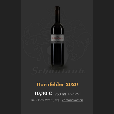
Dornfelder 2020
10,30 €
13,73 €
/l
750 ml
Inkl. 19% MwSt.
,
zzgl.
Versandkosten
In den Warenkorb