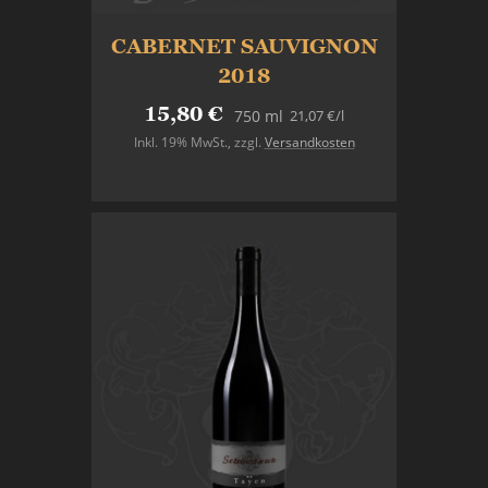
CABERNET SAUVIGNON
2018
15,80 €
21,07 €
/l
750 ml
Inkl. 19% MwSt.
,
zzgl.
Versandkosten
In den Warenkorb