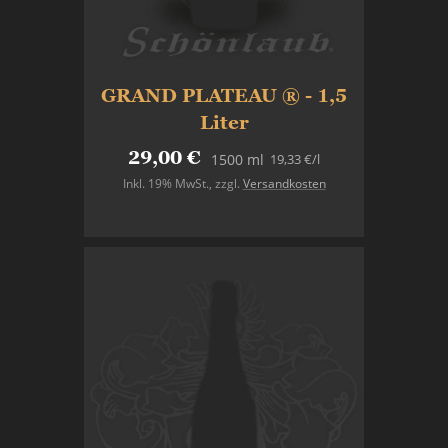
GRAND PLATEAU ® - 1,5
Liter
29,00 €
19,33 €
/l
1500 ml
Inkl. 19% MwSt.
,
zzgl.
Versandkosten
Nicht auf Lager