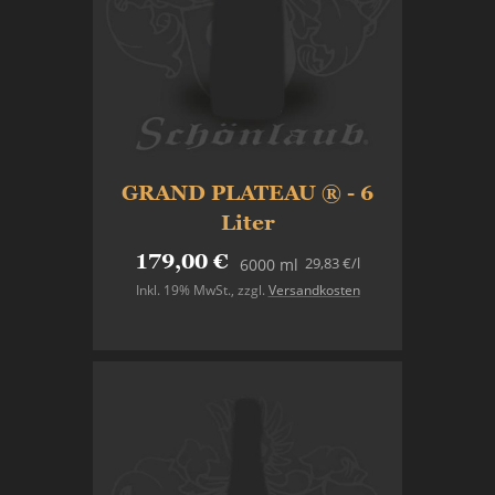
GRAND PLATEAU ® - 6
Liter
179,00 €
29,83 €
/l
6000 ml
Inkl. 19% MwSt.
,
zzgl.
Versandkosten
Nicht auf Lager