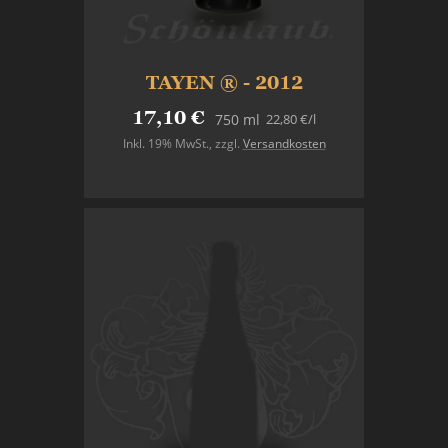
TAYEN ® - 2012
17,10 €
22,80 €
/l
750 ml
Inkl. 19% MwSt.
,
zzgl.
Versandkosten
In den Warenkorb