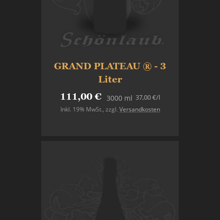
GRAND PLATEAU ® - 3
Liter
111,00 €
37,00 €
/l
3000 ml
Inkl. 19% MwSt.
,
zzgl.
Versandkosten
In den Warenkorb