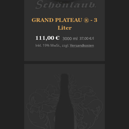
GRAND PLATEAU ® - 3
Liter
111,00 €
37,00 €
/l
3000 ml
Inkl. 19% MwSt.
,
zzgl.
Versandkosten
In den Warenkorb