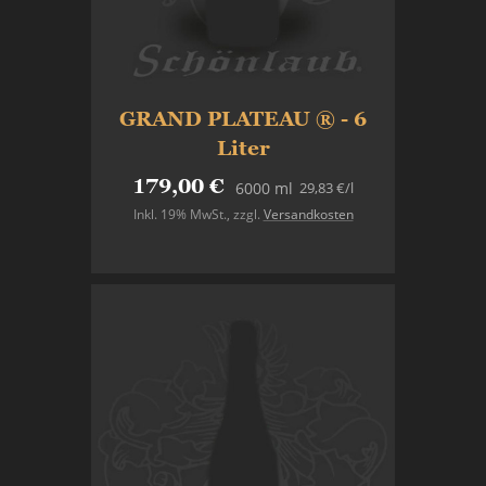
GRAND PLATEAU ® - 6
Liter
179,00 €
29,83 €
/l
6000 ml
Inkl. 19% MwSt.
,
zzgl.
Versandkosten
Nicht auf Lager