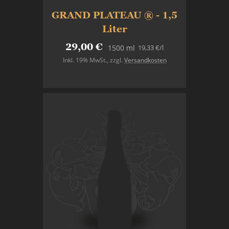
GRAND PLATEAU ® - 1,5
Liter
29,00 €
19,33 €
/l
1500 ml
Inkl. 19% MwSt.
,
zzgl.
Versandkosten
Nicht auf Lager