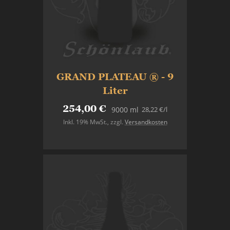
GRAND PLATEAU ® - 9
Liter
254,00 €
28,22 €
/l
9000 ml
Inkl. 19% MwSt.
,
zzgl.
Versandkosten
Nicht auf Lager