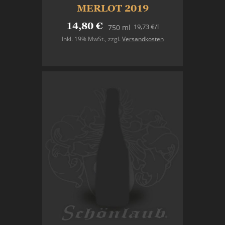
MERLOT 2019
14,80 €
19,73 €
/l
750 ml
Inkl. 19% MwSt.
,
zzgl.
Versandkosten
In den Warenkorb