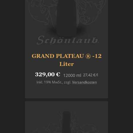
GRAND PLATEAU ® -12
Liter
329,00 €
27,42 €
/l
12000 ml
Inkl. 19% MwSt.
,
zzgl.
Versandkosten
Nicht auf Lager