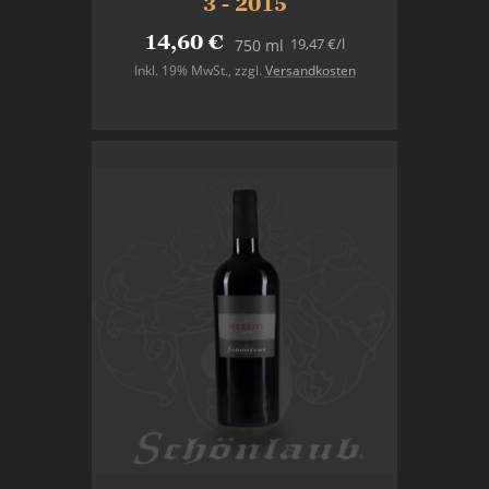
3 - 2015
14,60 €
19,47 €
/l
750 ml
Inkl. 19% MwSt.
,
zzgl.
Versandkosten
In den Warenkorb