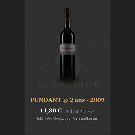
PENDANT ® 2 ans - 2009
11,30 €
15,07 €
/l
750 ml
Inkl. 19% MwSt.
,
zzgl.
Versandkosten
In den Warenkorb