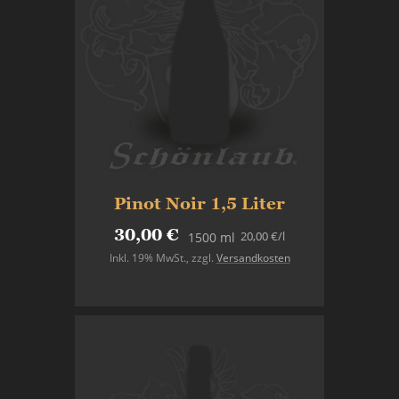
Pinot Noir 1,5 Liter
30,00 €
20,00 €
/l
1500 ml
Inkl. 19% MwSt.
,
zzgl.
Versandkosten
Nicht auf Lager