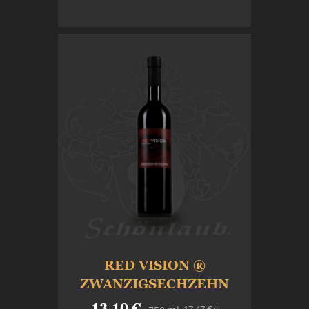
In den Warenkorb
RED VISION ®
ZWANZIGSECHZEHN
13,10 €