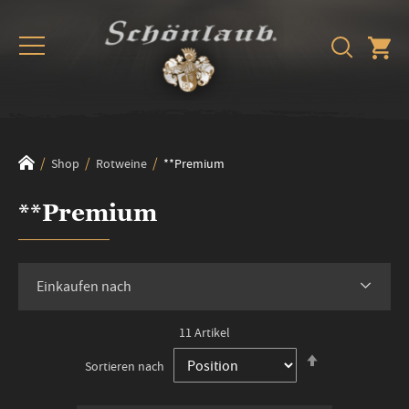
Shop
Rotweine
**Premium
**Premium
Einkaufen nach
11
Artikel
In
Sortieren nach
absteigender
Reihenfolge