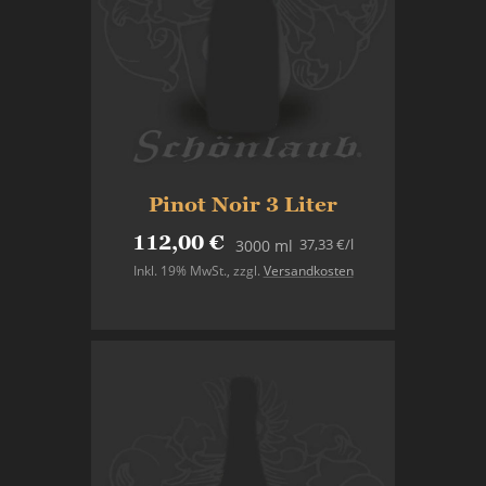
Pinot Noir 3 Liter
112,00 €
37,33 €
/l
3000 ml
Inkl. 19% MwSt.
,
zzgl.
Versandkosten
In den Warenkorb