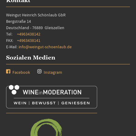
Kontakt
Weingut Heinrich Schönlaub GbR
Bergstraße 14
Deutschland - 76889 Gleiszellen
Tel:
+4963438142
FAX:
+4963438141
E-Mail:
info@weingut-schoenlaub.de
Sozialen Medien
Facebook
Instagram