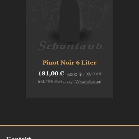
Pinot Noir 6 Liter
181,00 €
30,17 €
/l
6000 ml
Inkl. 19% MwSt.
,
zzgl.
Versandkosten
Nicht auf Lager