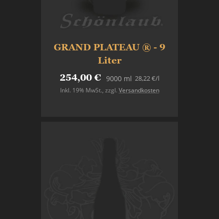
GRAND PLATEAU ® - 9
Liter
254,00 €
28,22 €
/l
9000 ml
Inkl. 19% MwSt.
,
zzgl.
Versandkosten
Nicht auf Lager