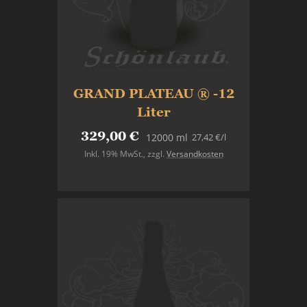
GRAND PLATEAU ® -12
Liter
329,00 €
27,42 €
/l
12000 ml
Inkl. 19% MwSt.
,
zzgl.
Versandkosten
Nicht auf Lager