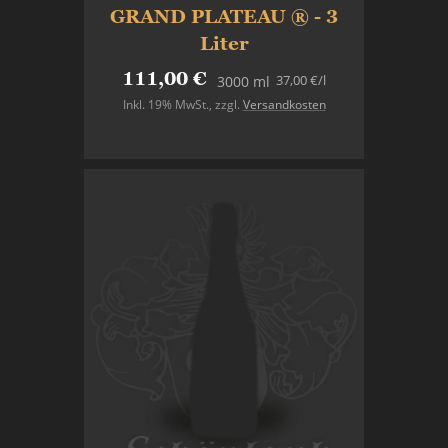
GRAND PLATEAU ® - 3
Liter
111,00 €
37,00 €
/l
3000 ml
Inkl. 19% MwSt.
,
zzgl.
Versandkosten
In den Warenkorb