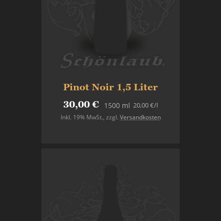
Pinot Noir 1,5 Liter
30,00 €
20,00 €
/l
1500 ml
Inkl. 19% MwSt.
,
zzgl.
Versandkosten
Nicht auf Lager