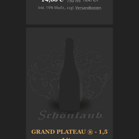
19,47 €
/l
750 ml
Inkl. 19% MwSt.
,
zzgl.
Versandkosten
In den Warenkorb
GRAND PLATEAU ® - 1,5