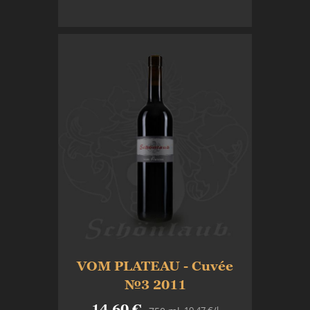
In den Warenkorb
VOM PLATEAU - Cuvée
№3 2011
14,60 €