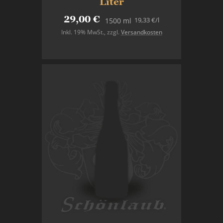
Liter
29,00 €
19,33 €
/l
1500 ml
Inkl. 19% MwSt.
,
zzgl.
Versandkosten
Nicht auf Lager