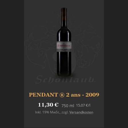
PENDANT ® 2 ans - 2009
11,30 €
15,07 €
/l
750 ml
Inkl. 19% MwSt.
,
zzgl.
Versandkosten
In den Warenkorb