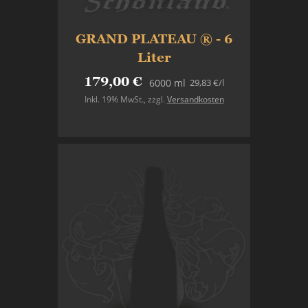
GRAND PLATEAU ® - 6
Liter
179,00 €
29,83 €
/l
6000 ml
Inkl. 19% MwSt.
,
zzgl.
Versandkosten
Nicht auf Lager