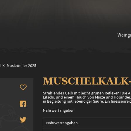
Weing
K- Muskateller 2025
MUSCHELKALK- M
Strahlendes Gelb mit leicht grünen Reflexen! Die
Litschi, und einem Hauch von Minze und Holunder,
in Begleitung mit lebendiger Säure. Ein finessenr
Nährwertangaben
Nährwertangaben