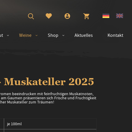
ut
Weine
Shop
Aktuelles
Kontakt
uskateller 2025
 Aromen beeindrucken mit feinfruchtigen Muskatnoten,
 am Gaumen präsentieren sich Frische und Fruchtigkeit
eicher Muskateller zum Träumen!
je 100ml