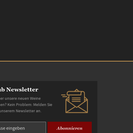
b Newsletter
er unsere neuen Weine
den? Kein Problem: Melden Sie
 unserem Newsletter an.
Abonnieren