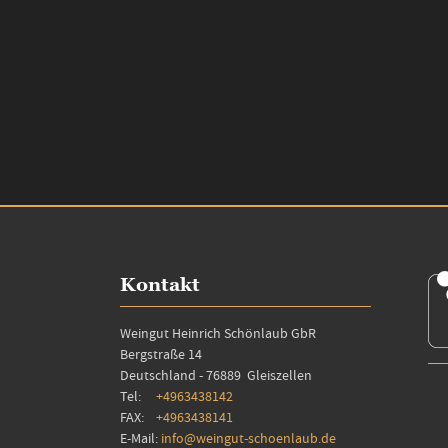
Kontakt
Weingut Heinrich Schönlaub GbR
Bergstraße 14
Deutschland - 76889 Gleiszellen
Tel:
+4963438142
FAX:
+4963438141
E-Mail:
info@weingut-schoenlaub.de