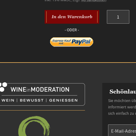
In den Warenkorb
Schönlau
Sie möchten üb
informiert wer
sich einfach zu