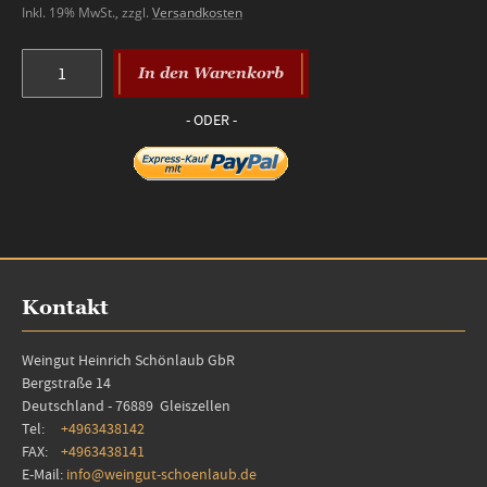
Inkl. 19% MwSt.
,
zzgl.
Versandkosten
In den Warenkorb
Kontakt
Weingut Heinrich Schönlaub GbR
Bergstraße 14
Deutschland - 76889 Gleiszellen
Tel:
+4963438142
FAX:
+4963438141
E-Mail:
info@weingut-schoenlaub.de