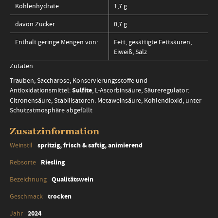
Kohlenhydrate
1,7 g
davon Zucker
0,7 g
Enthält geringe Mengen von:
Fett, gesättigte Fettsäuren,
Eiweiß, Salz
Zutaten
Trauben, Saccharose, Konservierungsstoffe und
Antioxidationsmittel:
Sulfite
, L-Ascorbinsäure, Säureregulator:
Citronensäure, Stabilisatoren: Metaweinsäure, Kohlendioxid, unter
Schutzatmosphäre abgefüllt
Zusatzinformation
Zusatzinformation
spritzig, frisch & saftig, animierend
Riesling
Qualitätswein
trocken
2024