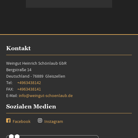
In den Warenkorb
Kontakt
Weingut Heinrich Schönlaub GbR
Bergstraße 14
Deutschland - 76889 Gleiszellen
Tel:
+4963438142
FAX:
+4963438141
E-Mail:
info@weingut-schoenlaub.de
Sozialen Medien
Facebook
Instagram