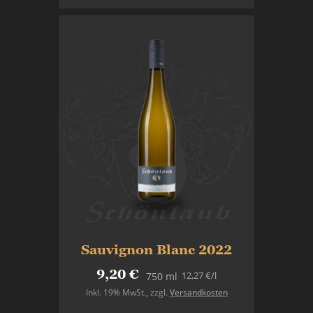
Sauvignon Blanc 2022
9,20 €
12,27 €
/l
750 ml
Inkl. 19% MwSt.
,
zzgl.
Versandkosten