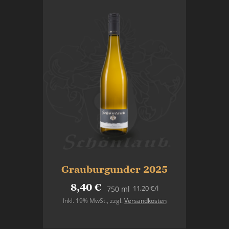
Grauburgunder 2025
8,40 €
11,20 €
/l
750 ml
Inkl. 19% MwSt.
,
zzgl.
Versandkosten
In den Warenkorb