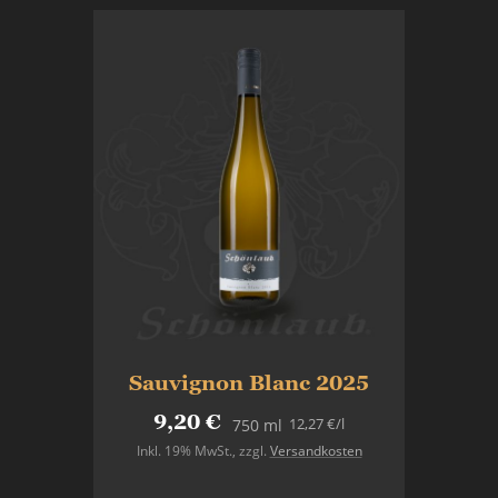
Sauvignon Blanc 2025
9,20 €
12,27 €
/l
750 ml
Inkl. 19% MwSt.
,
zzgl.
Versandkosten
In den Warenkorb