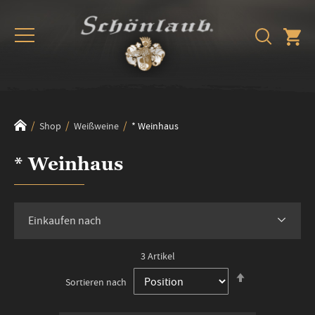
Shop
Weißweine
* Weinhaus
* Weinhaus
Einkaufen nach
3
Artikel
In
Sortieren nach
absteigender
Reihenfolge