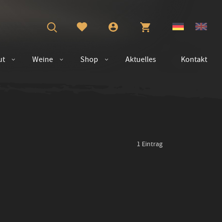
ut
Weine
Shop
Aktuelles
Kontakt
1
Eintrag