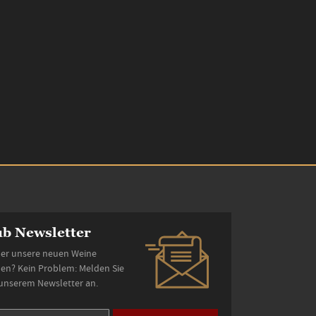
b Newsletter
er unsere neuen Weine
den? Kein Problem: Melden Sie
 unserem Newsletter an.