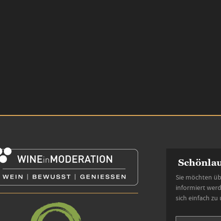
Schönlau
Sie möchten üb
informiert wer
sich einfach zu