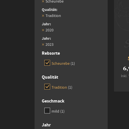
Scheurebe
Qualität
Tradition
Jahr
2020
Jahr
2023
Rebsorte
item
Scheurebe
1
6,
Inkl
Qualität
item
Tradition
1
Geschmack
item
mild
1
Jahr