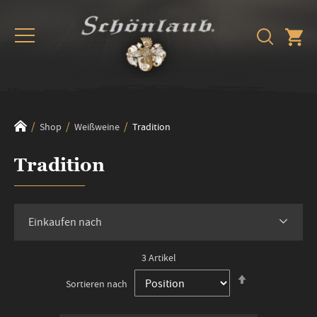
Shop
Weißweine
Tradition
Tradition
Einkaufen nach
3
Artikel
In
Sortieren nach
absteigender
Reihenfolge