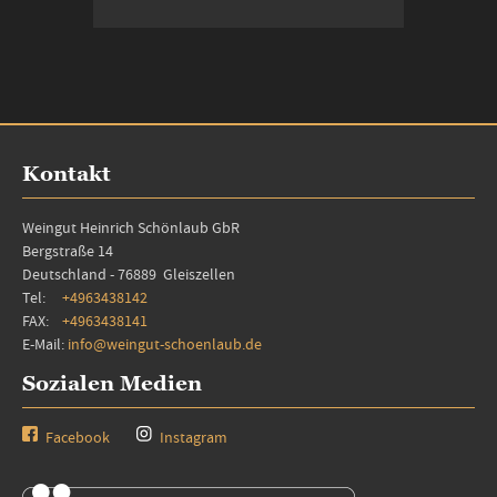
In den Warenkorb
Kontakt
Weingut Heinrich Schönlaub GbR
Bergstraße 14
Deutschland - 76889 Gleiszellen
Tel:
+4963438142
FAX:
+4963438141
E-Mail:
info@weingut-schoenlaub.de
Sozialen Medien
Facebook
Instagram