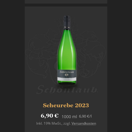
Scheurebe 2023
6,90 €
6,90 €
/l
1000 ml
Inkl. 19% MwSt.
,
zzgl.
Versandkosten