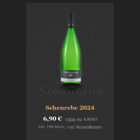
Scheurebe 2024
6,90 €
6,90 €
/l
1000 ml
Inkl. 19% MwSt.
,
zzgl.
Versandkosten
In den Warenkorb