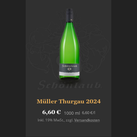
Müller Thurgau 2024
6,60 €
6,60 €
/l
1000 ml
Inkl. 19% MwSt.
,
zzgl.
Versandkosten
In den Warenkorb