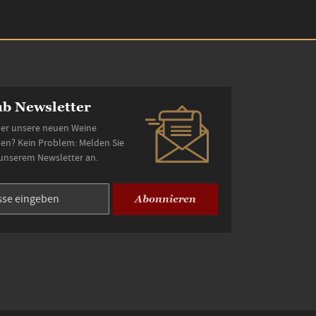
b Newsletter
er unsere neuen Weine
den? Kein Problem: Melden Sie
 unserem Newsletter an.
Abonnieren