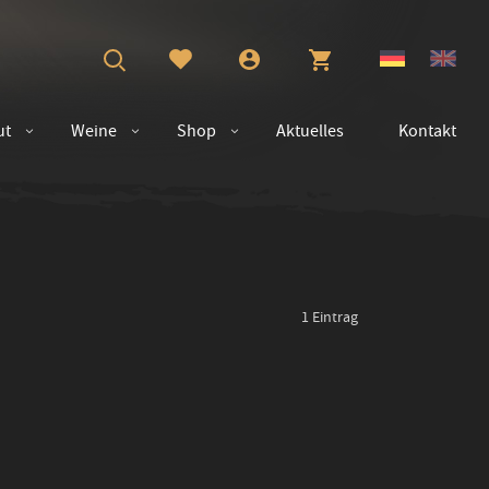
ut
Weine
Shop
Aktuelles
Kontakt
1
Eintrag