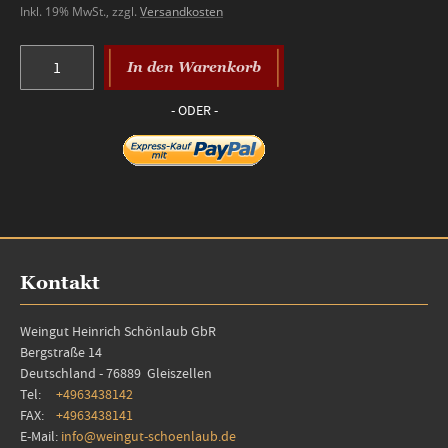
Inkl. 19% MwSt.
,
zzgl.
Versandkosten
In den Warenkorb
Kontakt
Weingut Heinrich Schönlaub GbR
Bergstraße 14
Deutschland - 76889 Gleiszellen
Tel:
+4963438142
FAX:
+4963438141
E-Mail:
info@weingut-schoenlaub.de