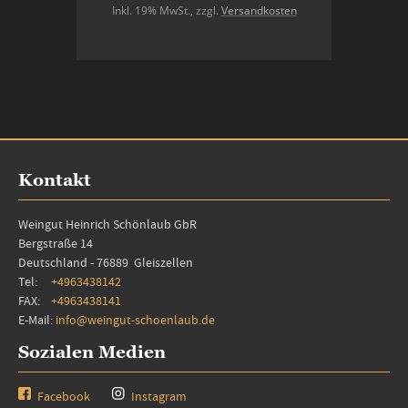
Inkl. 19% MwSt.
,
zzgl.
Versandkosten
In den Warenkorb
Kontakt
Weingut Heinrich Schönlaub GbR
Bergstraße 14
Deutschland - 76889 Gleiszellen
Tel:
+4963438142
FAX:
+4963438141
E-Mail:
info@weingut-schoenlaub.de
Sozialen Medien
Facebook
Instagram