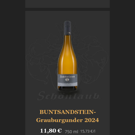
In den Warenkorb
BUNTSANDSTEIN-
Grauburgunder 2024
11,80 €
15,73 €
/l
750 ml