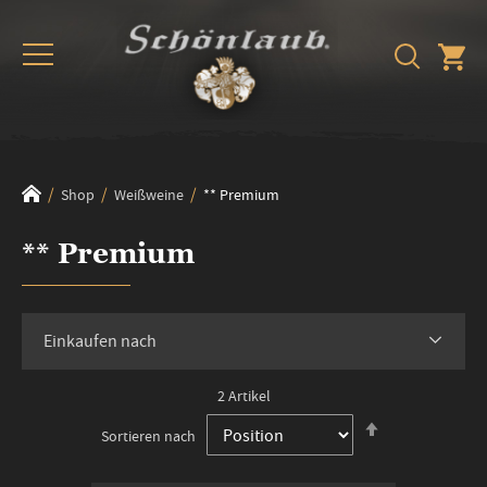
Shop
Weißweine
** Premium
** Premium
Einkaufen nach
2
Artikel
In
Sortieren nach
absteigender
Reihenfolge