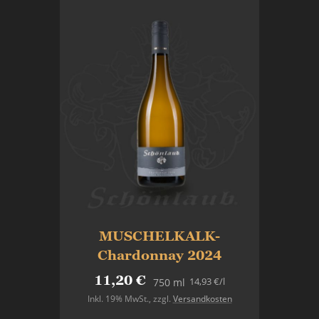
MUSCHELKALK-
Chardonnay 2024
11,20 €
14,93 €
/l
750 ml
Inkl. 19% MwSt.
,
zzgl.
Versandkosten