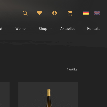
ut
Weine
Shop
Aktuelles
Kontakt
4
Artikel