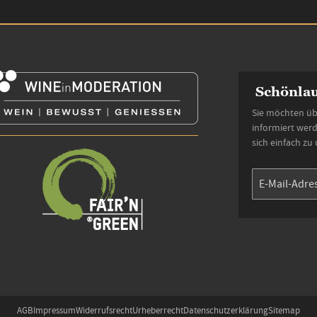
Schönlau
Sie möchten üb
informiert wer
sich einfach zu
AGB
Impressum
Widerrufsrecht
Urheberrecht
Datenschutzerklärung
Sitemap