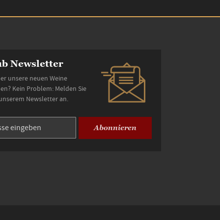
b Newsletter
er unsere neuen Weine
den? Kein Problem: Melden Sie
 unserem Newsletter an.
Abonnieren