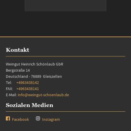
In den Warenkorb
Kontakt
Weingut Heinrich Schönlaub GbR
Bergstraße 14
Deutschland - 76889 Gleiszellen
Tel:
+4963438142
FAX:
+4963438141
E-Mail:
info@weingut-schoenlaub.de
Sozialen Medien
Facebook
Instagram