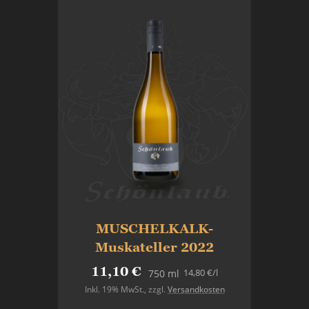
MUSCHELKALK-
Muskateller 2022
11,10 €
14,80 €
/l
750 ml
Inkl. 19% MwSt.
,
zzgl.
Versandkosten