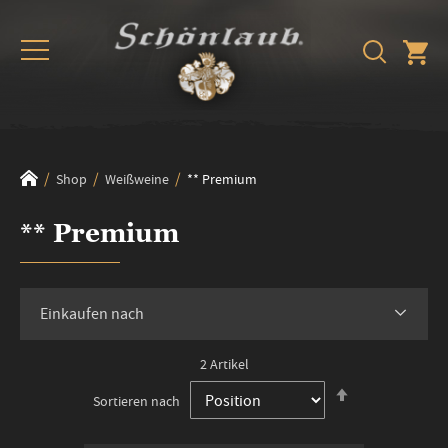
Shop
Weißweine
** Premium
** Premium
Einkaufen nach
2
Artikel
In
Sortieren nach
absteigender
Reihenfolge