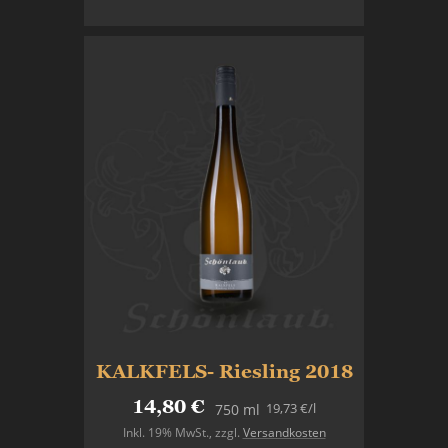
In den Warenkorb
KALKFELS- Riesling 2018
14,80 €
19,73 €
/l
750 ml
Inkl. 19% MwSt.
,
zzgl.
Versandkosten