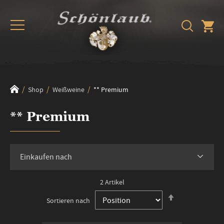
Shop
Weißweine
** Premium
** Premium
Einkaufen nach
2
Artikel
In
Sortieren nach
absteigender
Reihenfolge