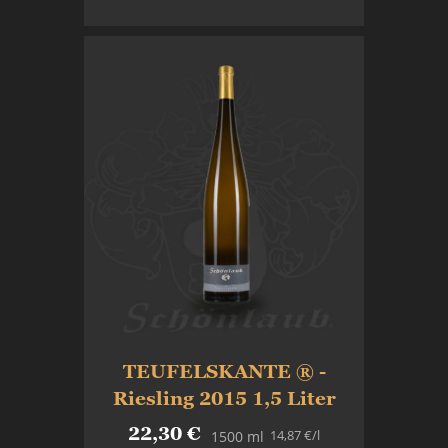
In den Warenkorb
TEUFELSKANTE ® -
Riesling 2015 1,5 Liter
22,30 €
14,87 €
/l
1500 ml