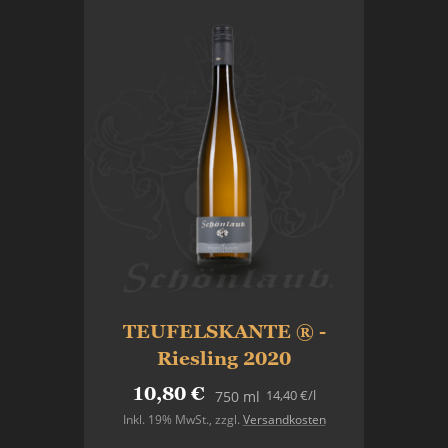
TEUFELSKANTE ® -
Riesling 2020
10,80 €
14,40 €
/l
750 ml
Inkl. 19% MwSt.
,
zzgl.
Versandkosten