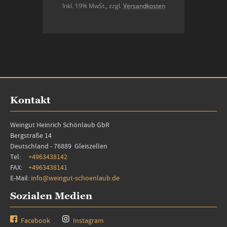
Inkl. 19% MwSt.
,
zzgl.
Versandkosten
In den Warenkorb
Kontakt
Weingut Heinrich Schönlaub GbR
Bergstraße 14
Deutschland - 76889 Gleiszellen
Tel:
+4963438142
FAX:
+4963438141
E-Mail:
info@weingut-schoenlaub.de
Sozialen Medien
Facebook
Instagram