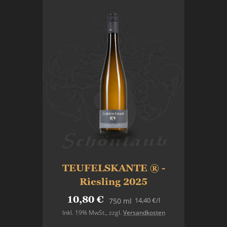
TEUFELSKANTE ® -
Riesling 2025
10,80 €
14,40 €
/l
750 ml
Inkl. 19% MwSt.
,
zzgl.
Versandkosten