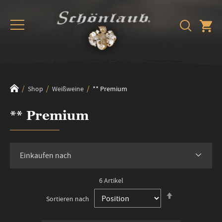
Shop
Weißweine
** Premium
** Premium
Einkaufen nach
6
Artikel
In
Sortieren nach
absteigender
Reihenfolge