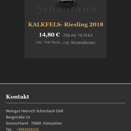
KALKFELS- Riesling 2018
14,80 €
19,73 €
/l
750 ml
Inkl. 19% MwSt.
,
zzgl.
Versandkosten
In den Warenkorb
Kontakt
Weingut Heinrich Schönlaub GbR
Bergstraße 14
Deutschland - 76889 Gleiszellen
Tel:
+4963438142