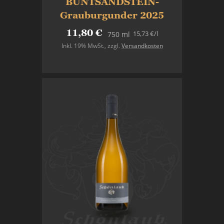
BUNTSANDSTEIN-
Grauburgunder 2025
11,80 €
15,73 €
/l
750 ml
Inkl. 19% MwSt.
,
zzgl.
Versandkosten
In den Warenkorb