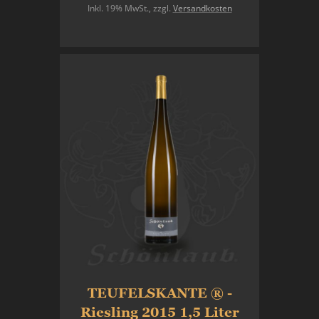
Inkl. 19% MwSt.
,
zzgl.
Versandkosten
In den Warenkorb
TEUFELSKANTE ® -
Riesling 2015 1,5 Liter