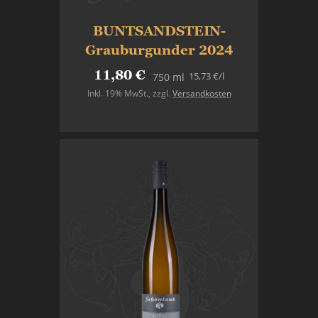
BUNTSANDSTEIN-
Grauburgunder 2024
11,80 €
15,73 €
/l
750 ml
Inkl. 19% MwSt.
,
zzgl.
Versandkosten
In den Warenkorb