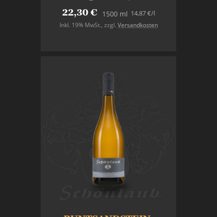
22,30 €
14,87 €
/l
1500 ml
Inkl. 19% MwSt.
,
zzgl.
Versandkosten
In den Warenkorb