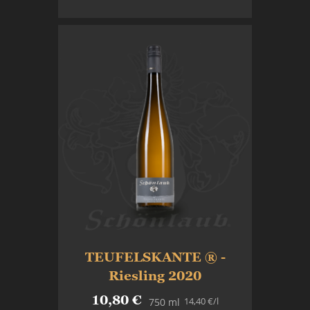
In den Warenkorb
TEUFELSKANTE ® -
Riesling 2020
10,80 €
14,40 €
/l
750 ml