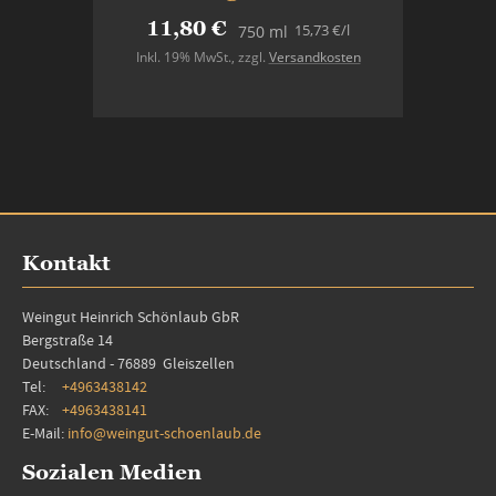
11,80 €
15,73 €
/l
750 ml
Inkl. 19% MwSt.
,
zzgl.
Versandkosten
In den Warenkorb
Kontakt
Weingut Heinrich Schönlaub GbR
Bergstraße 14
Deutschland - 76889 Gleiszellen
Tel:
+4963438142
FAX:
+4963438141
E-Mail:
info@weingut-schoenlaub.de
Sozialen Medien