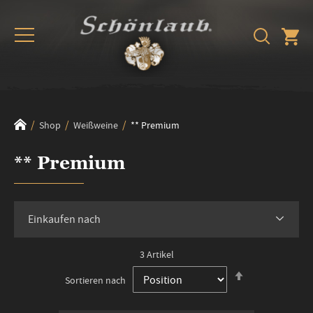
Shop
Weißweine
** Premium
** Premium
Einkaufen nach
3
Artikel
In
Sortieren nach
absteigender
Reihenfolge