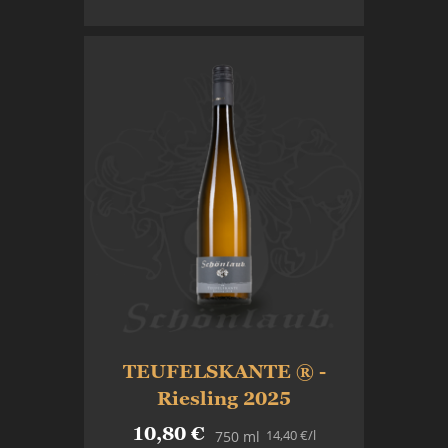
In den Warenkorb
TEUFELSKANTE ® -
Riesling 2025
10,80 €
14,40 €
/l
750 ml