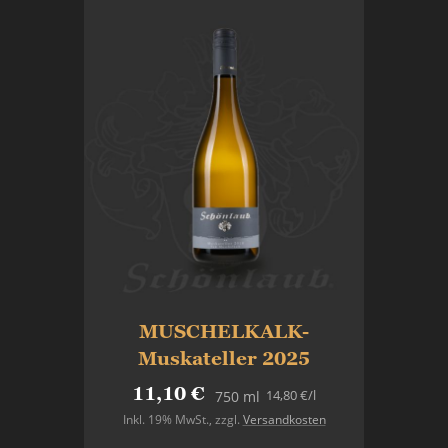
MUSCHELKALK-
Muskateller 2025
11,10 €
14,80 €
/l
750 ml
Inkl. 19% MwSt.
,
zzgl.
Versandkosten