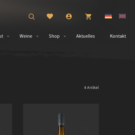
ut
Weine
Shop
Aktuelles
Kontakt
4
Artikel