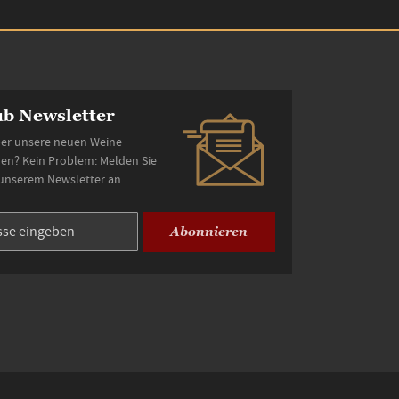
b Newsletter
er unsere neuen Weine
den? Kein Problem: Melden Sie
 unserem Newsletter an.
Abonnieren