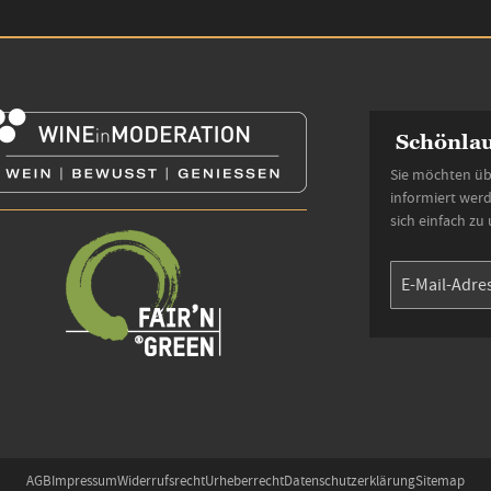
Schönlau
Sie möchten üb
informiert wer
sich einfach zu
AGB
Impressum
Widerrufsrecht
Urheberrecht
Datenschutzerklärung
Sitemap