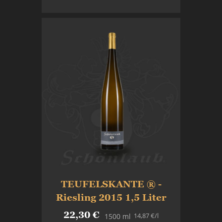
In den Warenkorb
TEUFELSKANTE ® -
Riesling 2015 1,5 Liter
22,30 €
14,87 €
/l
1500 ml