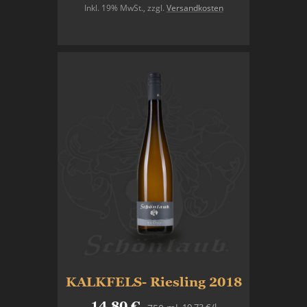
Inkl. 19% MwSt.
,
zzgl.
Versandkosten
In den Warenkorb
KALKFELS- Riesling 2018
14,80 €