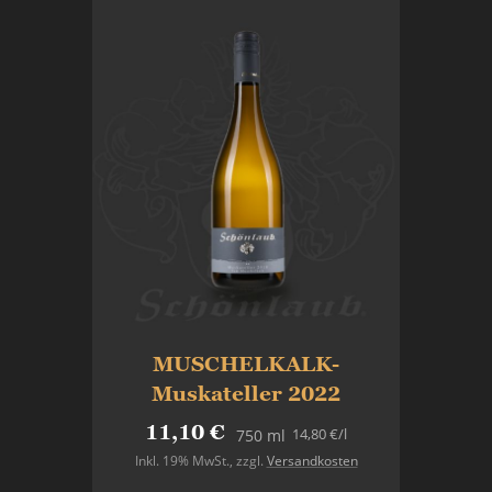
MUSCHELKALK-
Muskateller 2022
11,10 €
14,80 €
/l
750 ml
Inkl. 19% MwSt.
,
zzgl.
Versandkosten