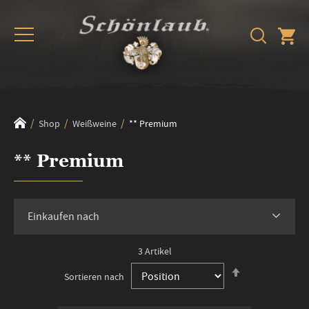
Shop
Weißweine
** Premium
** Premium
Einkaufen nach
3
Artikel
In
Sortieren nach
absteigender
Reihenfolge