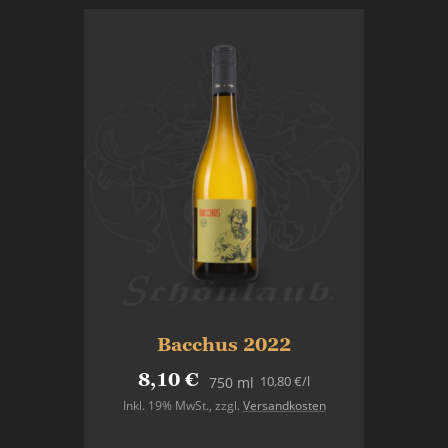
Bacchus 2022
8,10 €
10,80 €
/l
750 ml
Inkl. 19% MwSt.
,
zzgl.
Versandkosten
In den Warenkorb