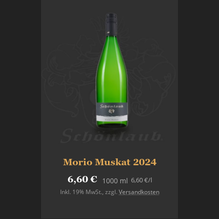
Morio Muskat 2024
6,60 €
6,60 €
/l
1000 ml
Inkl. 19% MwSt.
,
zzgl.
Versandkosten
In den Warenkorb