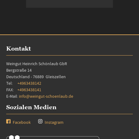
In den Warenkorb
Kontakt
Weingut Heinrich Schönlaub GbR
Bergstraße 14
Deutschland - 76889 Gleiszellen
Tel:
+4963438142
FAX:
+4963438141
E-Mail:
info@weingut-schoenlaub.de
Sozialen Medien
Facebook
Instagram