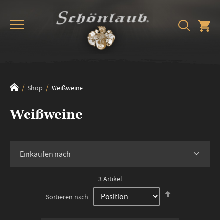
Shop
Weißweine
Weißweine
Einkaufen nach
3
Artikel
In
Sortieren nach
absteigender
Reihenfolge