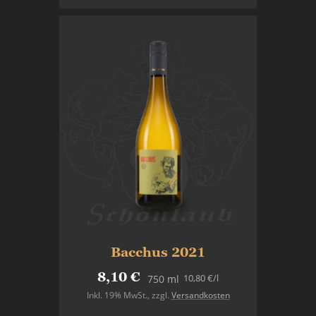
Bacchus 2021
8,10 €
10,80 €
/l
750 ml
Inkl. 19% MwSt.
,
zzgl.
Versandkosten