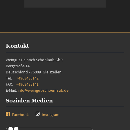
In den Warenkorb
Kontakt
Weingut Heinrich Schönlaub GbR
Bergstraße 14
Deutschland - 76889 Gleiszellen
Tel:
+4963438142
FAX:
+4963438141
E-Mail:
info@weingut-schoenlaub.de
Sozialen Medien
Facebook
Instagram