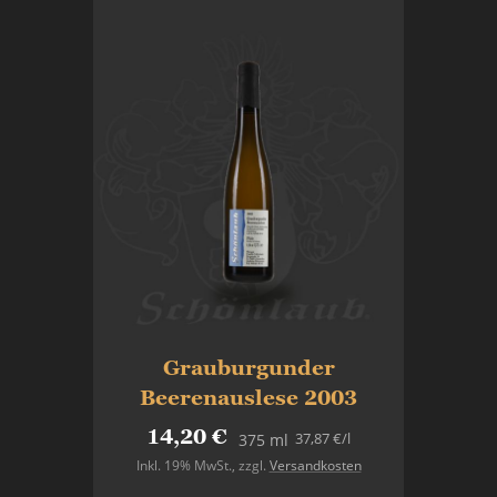
Grauburgunder
Beerenauslese 2003
14,20 €
37,87 €
/l
375 ml
Inkl. 19% MwSt.
,
zzgl.
Versandkosten