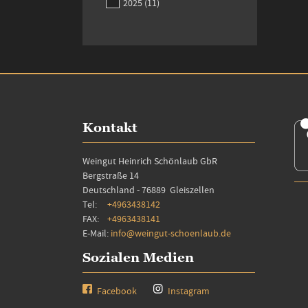
items
2025
11
Kontakt
Weingut Heinrich Schönlaub GbR
Bergstraße 14
Deutschland - 76889 Gleiszellen
Tel:
+4963438142
FAX:
+4963438141
E-Mail:
info@weingut-schoenlaub.de
Sozialen Medien
Facebook
Instagram