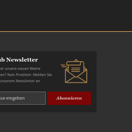
b Newsletter
er unsere neuen Weine
den? Kein Problem: Melden Sie
 unserem Newsletter an.
Abonnieren