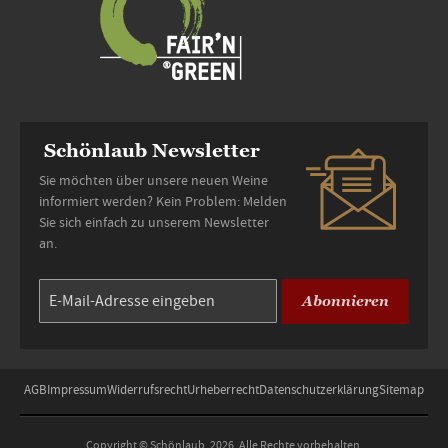
Schönlaub Newsletter
Sie möchten über unsere neuen Weine
informiert werden? Kein Problem: Melden
Sie sich einfach zu unserem Newsletter
an.
Abonnieren
AGB
Impressum
Widerrufsrecht
Urheberrecht
Datenschutzerklärung
Sitemap
Copyright © Schönlaub, 2026. Alle Rechte vorbehalten.