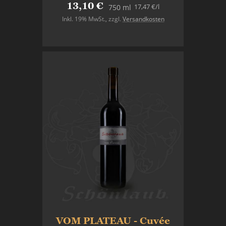
13,10 €
17,47 €
/l
750 ml
Inkl. 19% MwSt.
,
zzgl.
Versandkosten
In den Warenkorb
VOM PLATEAU - Cuvée