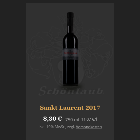
Sankt Laurent 2017
8,30 €
11,07 €
/l
750 ml
Inkl. 19% MwSt.
,
zzgl.
Versandkosten
Nicht auf Lager