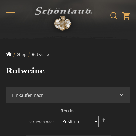
Shop
Rotweine
Rotweine
Einkaufen nach
5
Artikel
In
Sortieren nach
absteigender
Reihenfolge