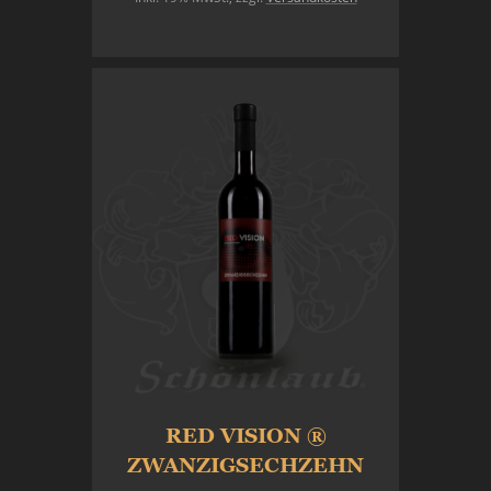
In den Warenkorb
RED VISION ®
ZWANZIGSECHZEHN