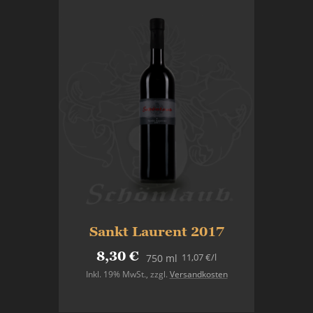
Sankt Laurent 2017
8,30 €
11,07 €
/l
750 ml
Inkl. 19% MwSt.
,
zzgl.
Versandkosten
In den Warenkorb