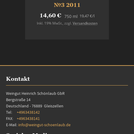
№3 2011
14,60 €
19,47 €
/l
750 ml
Inkl. 19% MwSt.
,
zzgl.
Versandkosten
In den Warenkorb
Kontakt
Weingut Heinrich Schönlaub GbR
Bergstraße 14
Deutschland - 76889 Gleiszellen
Tel:
+4963438142
FAX:
+4963438141
E-Mail:
info@weingut-schoenlaub.de