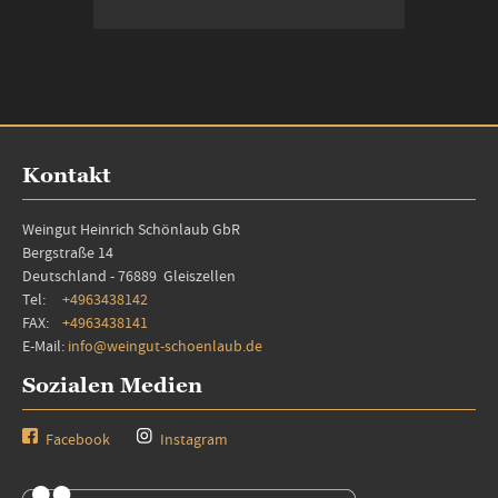
In den Warenkorb
Kontakt
Weingut Heinrich Schönlaub GbR
Bergstraße 14
Deutschland - 76889 Gleiszellen
Tel:
+4963438142
FAX:
+4963438141
E-Mail:
info@weingut-schoenlaub.de
Sozialen Medien
Facebook
Instagram