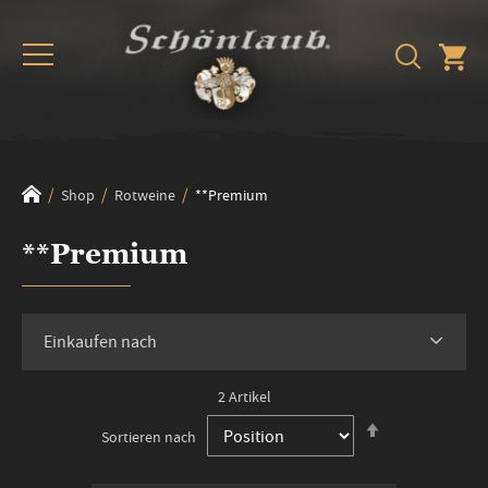
Shop
Rotweine
**Premium
**Premium
Einkaufen nach
2
Artikel
In
Sortieren nach
absteigender
Reihenfolge