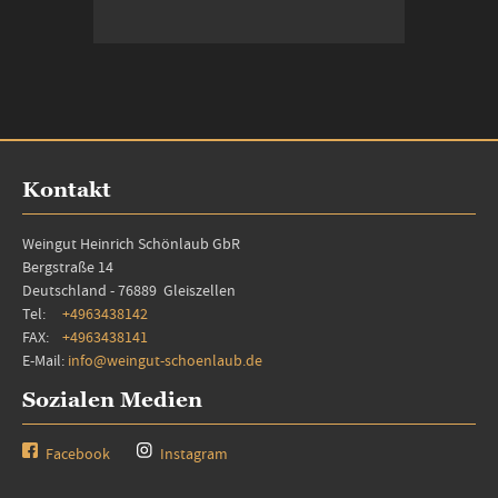
In den Warenkorb
Kontakt
Weingut Heinrich Schönlaub GbR
Bergstraße 14
Deutschland - 76889 Gleiszellen
Tel:
+4963438142
FAX:
+4963438141
E-Mail:
info@weingut-schoenlaub.de
Sozialen Medien
Facebook
Instagram