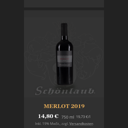
In den Warenkorb
MERLOT 2019
14,80 €
19,73 €
/l
750 ml
Inkl. 19% MwSt.
,
zzgl.
Versandkosten