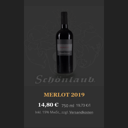
MERLOT 2019
14,80 €
19,73 €
/l
750 ml
Inkl. 19% MwSt.
,
zzgl.
Versandkosten
In den Warenkorb