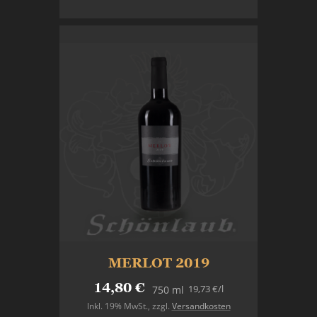
In den Warenkorb
MERLOT 2019
14,80 €
19,73 €
/l
750 ml
Inkl. 19% MwSt.
,
zzgl.
Versandkosten