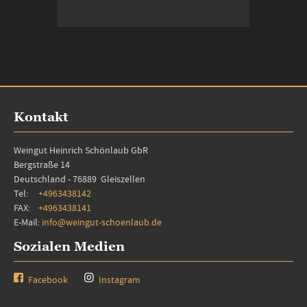
In den Warenkorb
Kontakt
Weingut Heinrich Schönlaub GbR
Bergstraße 14
Deutschland - 76889 Gleiszellen
Tel:
+4963438142
FAX:
+4963438141
E-Mail:
info@weingut-schoenlaub.de
Sozialen Medien
Facebook
Instagram