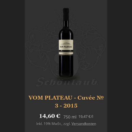
VOM PLATEAU - Cuvée №
3 - 2015
14,60 €
19,47 €
/l
750 ml
Inkl. 19% MwSt.
,
zzgl.
Versandkosten