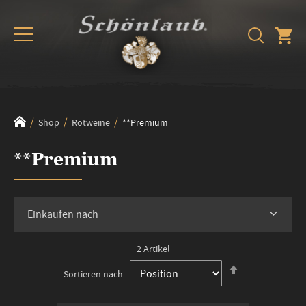
Shop
Rotweine
**Premium
**Premium
Einkaufen nach
2
Artikel
In
Sortieren nach
absteigender
Reihenfolge