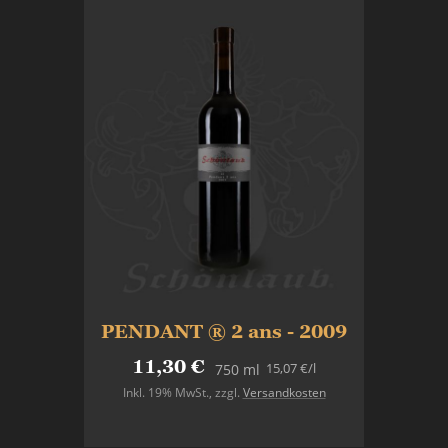
PENDANT ® 2 ans - 2009
11,30 €
15,07 €
/l
750 ml
Inkl. 19% MwSt.
,
zzgl.
Versandkosten
In den Warenkorb