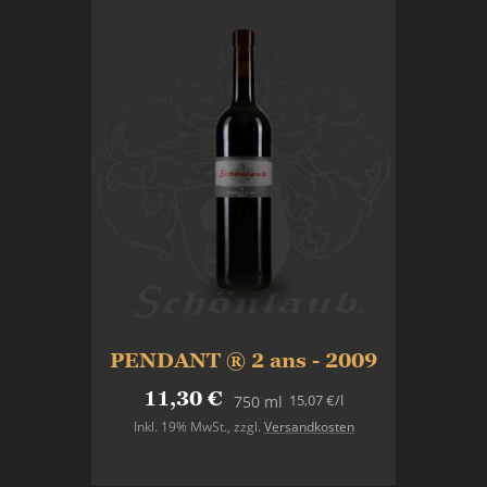
PENDANT ® 2 ans - 2009
11,30 €
15,07 €
/l
750 ml
Inkl. 19% MwSt.
,
zzgl.
Versandkosten
In den Warenkorb