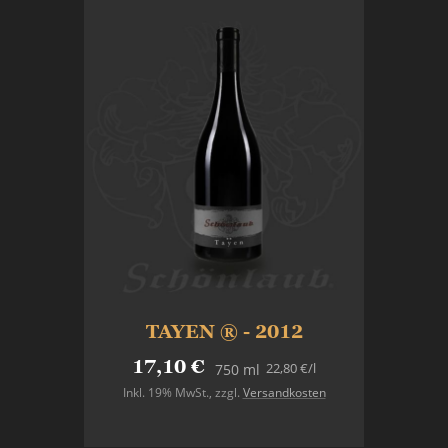
TAYEN ® - 2012
17,10 €
22,80 €
/l
750 ml
Inkl. 19% MwSt.
,
zzgl.
Versandkosten
In den Warenkorb