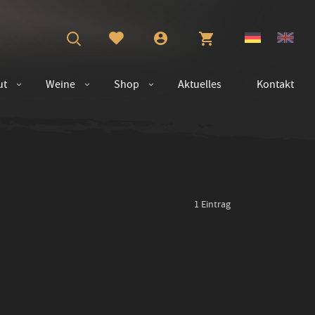
ut
Weine
Shop
Aktuelles
Kontakt
1
Eintrag