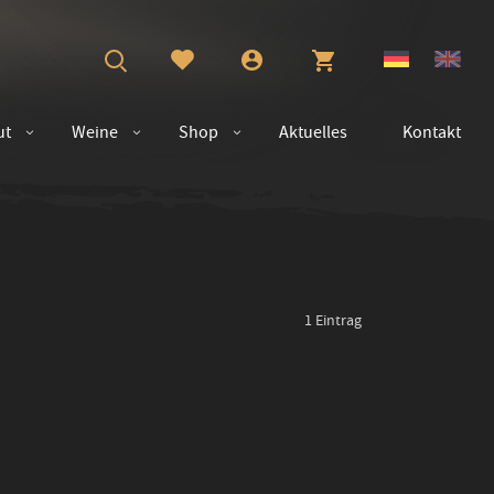
ut
Weine
Shop
Aktuelles
Kontakt
1
Eintrag