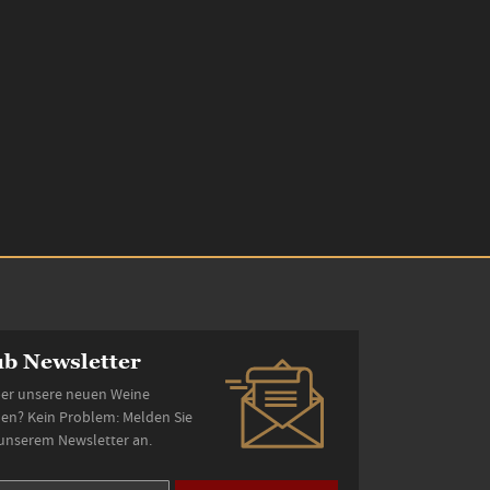
b Newsletter
er unsere neuen Weine
den? Kein Problem: Melden Sie
 unserem Newsletter an.