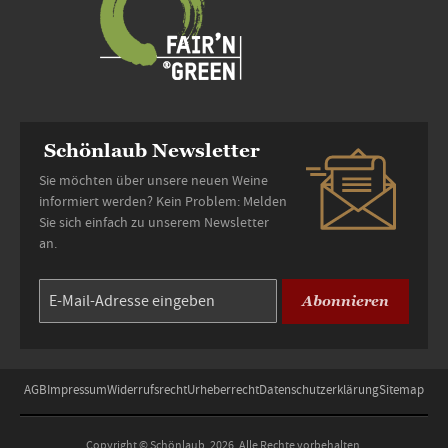
Schönlaub Newsletter
Sie möchten über unsere neuen Weine
informiert werden? Kein Problem: Melden
Sie sich einfach zu unserem Newsletter
an.
Abonnieren
AGB
Impressum
Widerrufsrecht
Urheberrecht
Datenschutzerklärung
Sitemap
Copyright © Schönlaub, 2026. Alle Rechte vorbehalten.