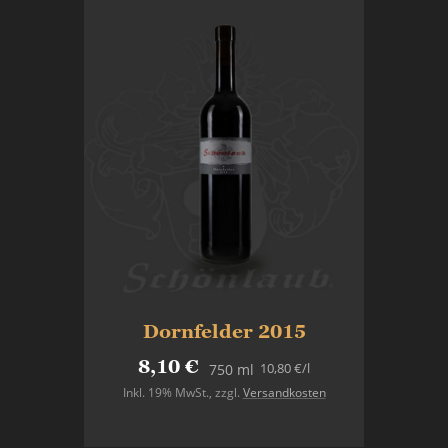
Dornfelder 2015
8,10 €
10,80 €
/l
750 ml
Inkl. 19% MwSt.
,
zzgl.
Versandkosten
In den Warenkorb