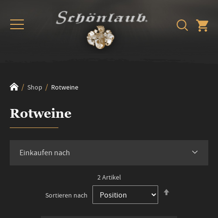
Shop
Rotweine
Rotweine
Einkaufen nach
2
Artikel
In
Sortieren nach
absteigender
Reihenfolge