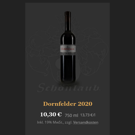
Dornfelder 2020
10,30 €
13,73 €
/l
750 ml
Inkl. 19% MwSt.
,
zzgl.
Versandkosten
In den Warenkorb