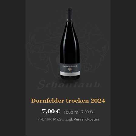
Dornfelder trocken 2024
7,00 €
7,00 €
/l
1000 ml
Inkl. 19% MwSt.
,
zzgl.
Versandkosten
In den Warenkorb