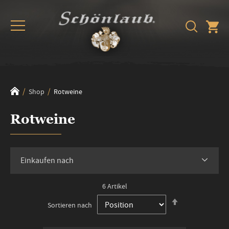
Shop
Rotweine
Rotweine
Einkaufen nach
6
Artikel
In
Sortieren nach
absteigender
Reihenfolge