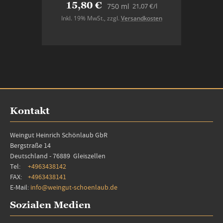
15,80 €
21,07 €
/l
750 ml
Inkl. 19% MwSt.
,
zzgl.
Versandkosten
In den Warenkorb
Kontakt
Weingut Heinrich Schönlaub GbR
Bergstraße 14
Deutschland - 76889 Gleiszellen
Tel:
+4963438142
FAX:
+4963438141
E-Mail:
info@weingut-schoenlaub.de
Sozialen Medien