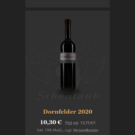
In den Warenkorb
Dornfelder 2020
10,30 €
13,73 €
/l
750 ml
Inkl. 19% MwSt.
,
zzgl.
Versandkosten