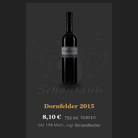
Dornfelder 2015
8,10 €
10,80 €
/l
750 ml
Inkl. 19% MwSt.
,
zzgl.
Versandkosten
In den Warenkorb