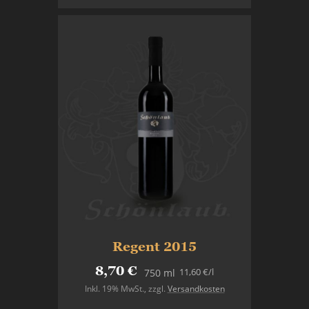
Regent 2015
8,70 €
11,60 €
/l
750 ml
Inkl. 19% MwSt.
,
zzgl.
Versandkosten